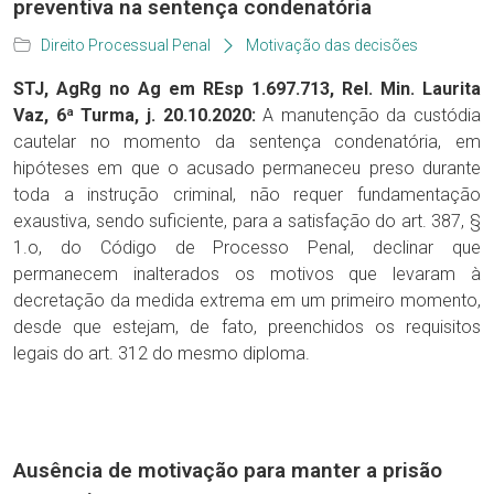
preventiva na sentença condenatória
Direito Processual Penal
Motivação das decisões
STJ, AgRg no Ag em REsp 1.697.713, Rel. Min. Laurita
Vaz, 6ª Turma, j. 20.10.2020:
A manutenção da custódia
cautelar no momento da sentença condenatória, em
hipóteses em que o acusado permaneceu preso durante
toda a instrução criminal, não requer fundamentação
exaustiva, sendo suficiente, para a satisfação do art. 387, §
1.o, do Código de Processo Penal, declinar que
permanecem inalterados os motivos que levaram à
decretação da medida extrema em um primeiro momento,
desde que estejam, de fato, preenchidos os requisitos
legais do art. 312 do mesmo diploma.
Ausência de motivação para manter a prisão