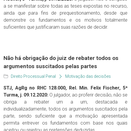
a se manifestar sobre todas as teses expostas no recurso,
ainda que para fins de prequestionamento, desde que
demonstre os fundamentos e os motivos totalmente
suficientes que justificaram suas razões de decidir.
Não há obrigação do juiz de rebater todos os
argumentos suscitados pelas partes
Direito Processual Penal
Motivação das decisões
STJ, AgRg no RHC 128.000, Rel. Min. Felix Fischer, 5ª
Turma, j. 09.12.2020:
O julgador, ao proferir decisão, não se
obriga a rebater um a um, destacada e
individualizadamente, todos os argumentos suscitados pela
parte, sendo suficiente que a motivação apresentada
permita entrever os fundamentos com base nos quais
aceitou ou rejeitou as pretensões deduzidas.