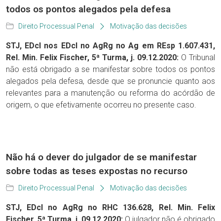
todos os pontos alegados pela defesa
Direito Processual Penal
Motivação das decisões
STJ, EDcl nos EDcl no AgRg no Ag em REsp 1.607.431,
Rel. Min. Felix Fischer, 5ª Turma, j. 09.12.2020:
O Tribunal
não está obrigado a se manifestar sobre todos os pontos
alegados pela defesa, desde que se pronuncie quanto aos
relevantes para a manutenção ou reforma do acórdão de
origem, o que efetivamente ocorreu no presente caso.
Não há o dever do julgador de se manifestar
sobre todas as teses expostas no recurso
Direito Processual Penal
Motivação das decisões
STJ, EDcl no AgRg no RHC 136.628, Rel. Min. Felix
Fischer, 5ª Turma, j. 09.12.2020:
O julgador não é obrigado