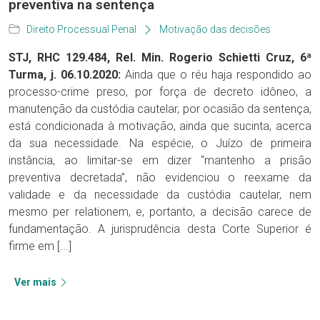
preventiva na sentença
Direito Processual Penal
Motivação das decisões
STJ, RHC 129.484, Rel. Min. Rogerio Schietti Cruz, 6ª
Turma, j. 06.10.2020:
Ainda que o réu haja respondido ao
processo-crime preso, por força de decreto idôneo, a
manutenção da custódia cautelar, por ocasião da sentença,
está condicionada à motivação, ainda que sucinta, acerca
da sua necessidade. Na espécie, o Juízo de primeira
instância, ao limitar-se em dizer “mantenho a prisão
preventiva decretada”, não evidenciou o reexame da
validade e da necessidade da custódia cautelar, nem
mesmo per relationem, e, portanto, a decisão carece de
fundamentação. A jurisprudência desta Corte Superior é
firme em [...]
Ver mais