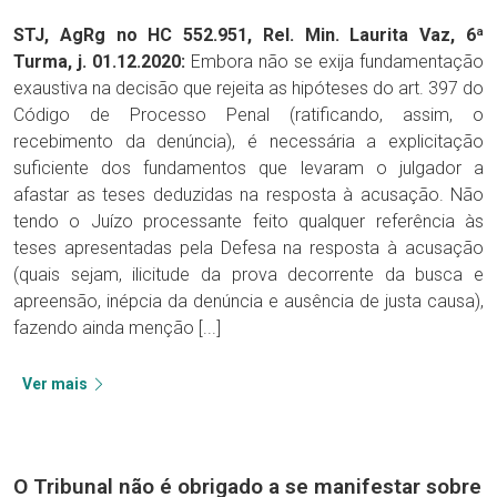
STJ, AgRg no HC 552.951, Rel. Min. Laurita Vaz, 6ª
Turma, j. 01.12.2020:
Embora não se exija fundamentação
exaustiva na decisão que rejeita as hipóteses do art. 397 do
Código de Processo Penal (ratificando, assim, o
recebimento da denúncia), é necessária a explicitação
suficiente dos fundamentos que levaram o julgador a
afastar as teses deduzidas na resposta à acusação. Não
tendo o Juízo processante feito qualquer referência às
teses apresentadas pela Defesa na resposta à acusação
(quais sejam, ilicitude da prova decorrente da busca e
apreensão, inépcia da denúncia e ausência de justa causa),
fazendo ainda menção [...]
Ver mais
O Tribunal não é obrigado a se manifestar sobre