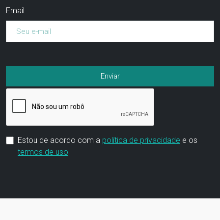
Email
Estou de acordo com a
política de privacidade
e os
termos de uso