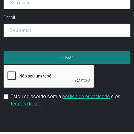
Email
Estou de acordo com a
política de privacidade
e os
termos de uso