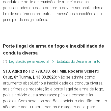
conduta de porte de munição, de maneira que as
peculiaridades do caso concreto devem ser analisadas a
fim de se aferir os requisitos necessários à incidência do
princípio da insignificância.
Porte ilegal de arma de fogo e inexibilidade de
conduta diversa
Legislação penal especial
Estatuto do Desarmamento
STJ, AgRg no HC 778.738, Rel. Min. Rogerio Schietti
Cruz, 6ª Turma, j. 13.03.2023:
Não se admite como
argumento absolutório a inexibilidade de conduta diversa
nos crimes de receptação e porte ilegal de arma de fogo,
pois é notório que a segurança pública compete às
polícias. Com base nos padrões sociais, o cidadão comum
não pode adquirir armamentos à margem da lei para