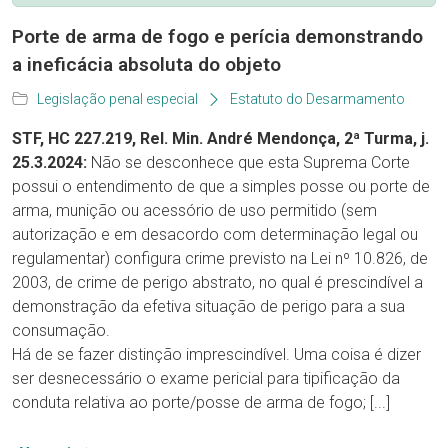
Porte de arma de fogo e perícia demonstrando
a ineficácia absoluta do objeto
Legislação penal especial
Estatuto do Desarmamento
STF, HC 227.219, Rel. Min. André Mendonça, 2ª Turma, j.
25.3.2024:
Não se desconhece que esta Suprema Corte
possui o entendimento de que a simples posse ou porte de
arma, munição ou acessório de uso permitido (sem
autorização e em desacordo com determinação legal ou
regulamentar) configura crime previsto na Lei nº 10.826, de
2003, de crime de perigo abstrato, no qual é prescindível a
demonstração da efetiva situação de perigo para a sua
consumação.
Há de se fazer distinção imprescindível. Uma coisa é dizer
ser desnecessário o exame pericial para tipificação da
conduta relativa ao porte/posse de arma de fogo; [...]