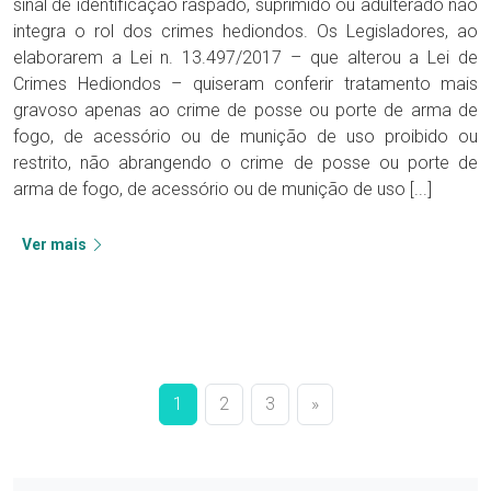
sinal de identificação raspado, suprimido ou adulterado não
integra o rol dos crimes hediondos. Os Legisladores, ao
elaborarem a Lei n. 13.497/2017 – que alterou a Lei de
Crimes Hediondos – quiseram conferir tratamento mais
gravoso apenas ao crime de posse ou porte de arma de
fogo, de acessório ou de munição de uso proibido ou
restrito, não abrangendo o crime de posse ou porte de
arma de fogo, de acessório ou de munição de uso [...]
Ver mais
1
2
3
»