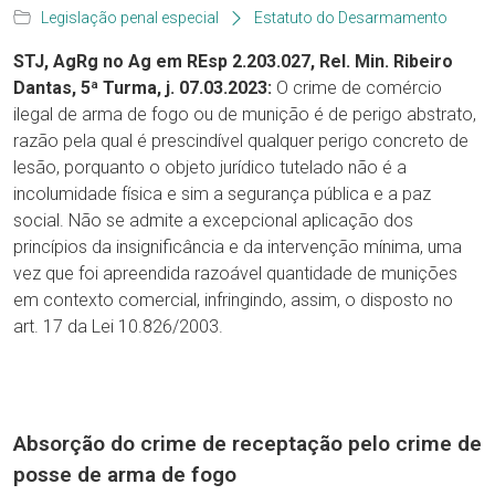
Legislação penal especial
Estatuto do Desarmamento
STJ, AgRg no Ag em REsp 2.203.027, Rel. Min. Ribeiro
Dantas, 5ª Turma, j. 07.03.2023:
O crime de comércio
ilegal de arma de fogo ou de munição é de perigo abstrato,
razão pela qual é prescindível qualquer perigo concreto de
lesão, porquanto o objeto jurídico tutelado não é a
incolumidade física e sim a segurança pública e a paz
social. Não se admite a excepcional aplicação dos
princípios da insignificância e da intervenção mínima, uma
vez que foi apreendida razoável quantidade de munições
em contexto comercial, infringindo, assim, o disposto no
art. 17 da Lei 10.826/2003.
Absorção do crime de receptação pelo crime de
posse de arma de fogo