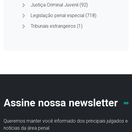
Justiça Criminal Juvenil (92)
Legislação penal especial (718)
Tribunais estrangeiros (1)
Assine nossa newsletter
Queremos manter você informado dos principais julgados e
notícias da área penal.