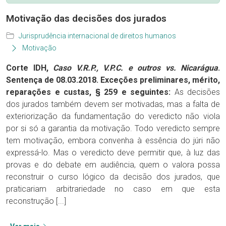
Motivação das decisões dos jurados
Jurisprudência internacional de direitos humanos
Motivação
Corte IDH,
Caso V.R.P., V.P.C. e outros vs. Nicarágua
.
Sentença de 08.03.2018. Exceções preliminares, mérito,
reparações e custas, § 259 e seguintes:
As decisões
dos jurados também devem ser motivadas, mas a falta de
exteriorização da fundamentação do veredicto não viola
por si só a garantia da motivação. Todo veredicto sempre
tem motivação, embora convenha à essência do júri não
expressá-lo. Mas o veredicto deve permitir que, à luz das
provas e do debate em audiência, quem o valora possa
reconstruir o curso lógico da decisão dos jurados, que
praticariam arbitrariedade no caso em que esta
reconstrução [...]