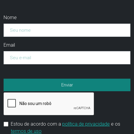
Nome
Email
Estou de acordo com a
política de privacidade
e os
termos de uso