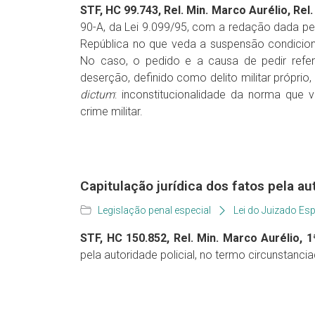
STF, HC 99.743, Rel. Min. Marco Aurélio, Rel. 
90-A, da Lei 9.099/95, com a redação dada pela 
República no que veda a suspensão condiciona
No caso, o pedido e a causa de pedir refer
deserção, definido como delito militar próprio
dictum
: inconstitucionalidade da norma que 
crime militar.
Capitulação jurídica dos fatos pela au
Legislação penal especial
Lei do Juizado Esp
STF, HC 150.852, Rel. Min. Marco Aurélio, 1ª
pela autoridade policial, no termo circunstancia