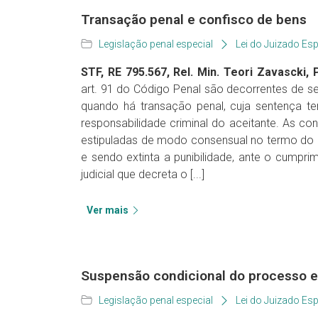
Transação penal e confisco de bens
Legislação penal especial
Lei do Juizado Esp
STF, RE 795.567, Rel. Min. Teori Zavascki, P
art. 91 do Código Penal são decorrentes de sen
quando há transação penal, cuja sentença te
responsabilidade criminal do aceitante. As 
estipuladas de modo consensual no termo do 
e sendo extinta a punibilidade, ante o cumprim
judicial que decreta o [...]
Ver mais
Suspensão condicional do processo e 
Legislação penal especial
Lei do Juizado Esp