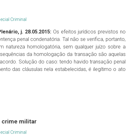
ecial Criminal
lenário, j. 28.05.2015:
Os efeitos jurídicos previstos no
tença penal condenatória. Tal não se verifica, portanto,
m natureza homologatória, sem qualquer juízo sobre a
consequências da homologação da transação são aquelas
acordo. Solução do caso: tendo havido transação penal
ento das cláusulas nela estabelecidas, é ilegítimo o ato
crime militar
ecial Criminal