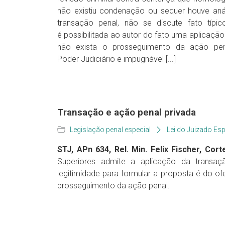
não existiu condenação ou sequer houve análi
transação penal, não se discute fato típico,
é possibilitada ao autor do fato uma aplicação 
não exista o prosseguimento da ação pe
Poder Judiciário e impugnável [...]
Transação e ação penal privada
Legislação penal especial
Lei do Juizado Esp
STJ, APn 634, Rel. Min. Felix Fischer, Corte
Superiores admite a aplicação da transa
legitimidade para formular a proposta é do ofe
prosseguimento da ação penal.