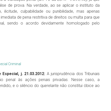
se de prova. Na verdade, ao se aplicar o instituto da
 ilicitude, culpabilidade ou punibilidade, mas apenas
imediata de pena restritiva de direitos ou multa para que
nal, sendo o acordo devidamente homologado pelo
ecial Criminal
 Especial, j. 21.03.2012:
A jurisprudência dos Tribunais
ção penal às ações penais privadas. Nesse caso, a
ndido, e o silêncio do querelante não constitui óbice ao