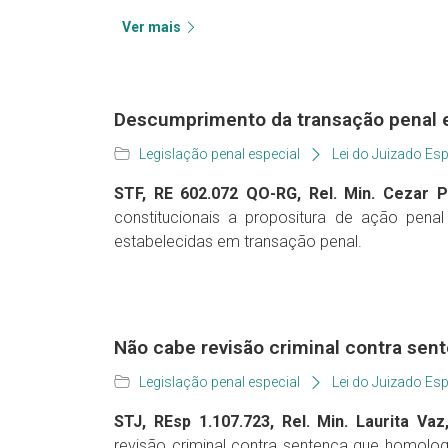
Ver mais
Descumprimento da transação penal e
Legislação penal especial
Lei do Juizado Esp
STF, RE 602.072 QO-RG, Rel. Min. Cezar Pel
constitucionais a propositura de ação pen
estabelecidas em transação penal.
Não cabe revisão criminal contra se
Legislação penal especial
Lei do Juizado Esp
STJ, REsp 1.107.723, Rel. Min. Laurita Vaz
revisão criminal contra sentença que homologa