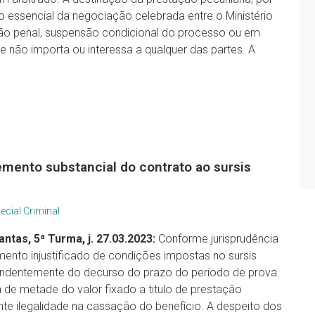
o essencial da negociação celebrada entre o Ministério
ão penal, suspensão condicional do processo ou em
não importa ou interessa a qualquer das partes. A
lemento substancial do contrato ao sursis
ecial Criminal
ntas, 5ª Turma, j. 27.03.2023:
Conforme jurisprudência
mento injustificado de condições impostas no sursis
pendentemente do decurso do prazo do período de prova.
ia de metade do valor fixado a titulo de prestação
nte ilegalidade na cassação do benefício. A despeito dos