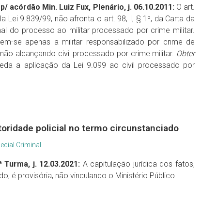
p/ acórdão Min. Luiz Fux, Plenário, j. 06.10.2011:
O art.
Lei 9.839/99, não afronta o art. 98, I, § 1º, da Carta da
l do processo ao militar processado por crime militar.
em-se apenas a militar responsabilizado por crime de
, não alcançando civil processado por crime militar.
Obter
veda a aplicação da Lei 9.099 ao civil processado por
toridade policial no termo circunstanciado
ecial Criminal
 Turma, j. 12.03.2021:
A capitulação jurídica dos fatos,
do, é provisória, não vinculando o Ministério Público.