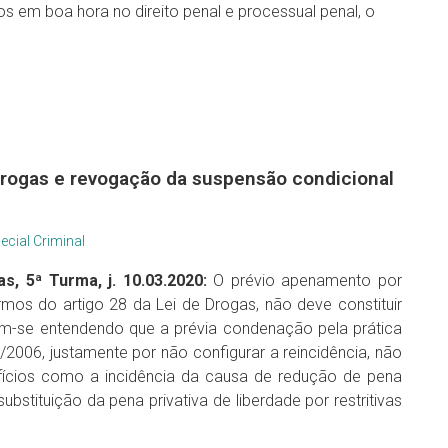
os em boa hora no direito penal e processual penal, o
 Drogas e revogação da suspensão condicional
ecial Criminal
as, 5ª Turma, j. 10.03.2020:
O prévio apenamento por
mos do artigo 28 da Lei de Drogas, não deve constituir
em-se entendendo que a prévia condenação pela prática
3/2006, justamente por não configurar a reincidência, não
fícios como a incidência da causa de redução de pena
ubstituição da pena privativa de liberdade por restritivas