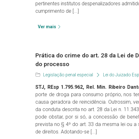
pertinentes institutos despenalizadores admitid
cumprimento de [...]
Ver mais
Prática do crime do art. 28 da Lei de
do processo
Legislação penal especial
Lei do Juizado Esp
STJ, REsp 1.795.962, Rel. Min. Ribeiro Dant
porte de droga para consumo próprio, nos ter
causa geradora de reincidência. Outrossim, v
da conduta descrita no art. 28 da Lei n. 11.34
pode obstar, por si só, a concessão de bene
prevista no § 4º do art. 33 da mesma lei ou a s
de direitos. Adotando-se [...]