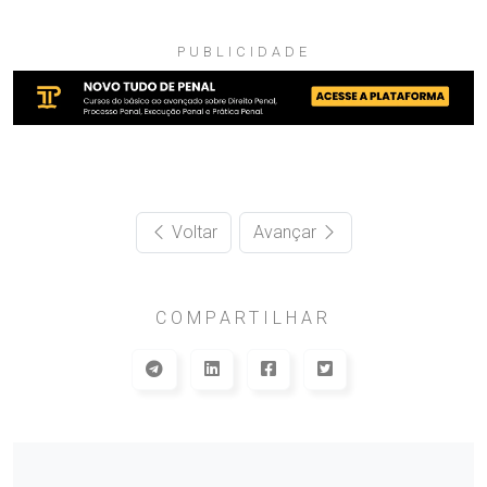
PUBLICIDADE
Voltar
Avançar
COMPARTILHAR