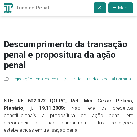
Tudo de Penal
Menu
Descumprimento da transação
penal e propositura da ação
penal
Legislação penal especial
Lei do Juizado Especial Criminal
STF, RE 602.072 QO-RG, Rel. Min. Cezar Peluso,
Plenário, j. 19.11.2009:
Não fere os preceitos
constitucionais a propositura de ação penal em
decorrência do não cumprimento das condições
estabelecidas em transação penal.