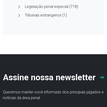
Legislação penal especial (718)
Tribunais estrangeiros (1)
Assine nossa newsletter
Queremos manter você informado dos principais julgados e
notícias da área penal.