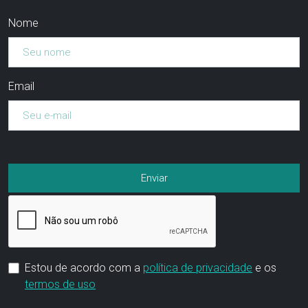
Nome
Email
Estou de acordo com a
política de privacidade
e os
termos de uso