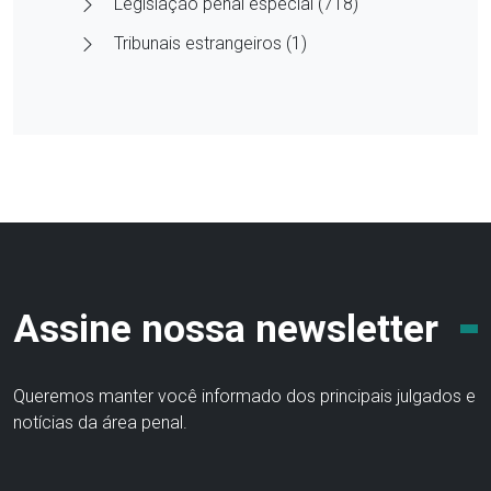
Legislação penal especial (718)
Tribunais estrangeiros (1)
Assine nossa newsletter
Queremos manter você informado dos principais julgados e
notícias da área penal.