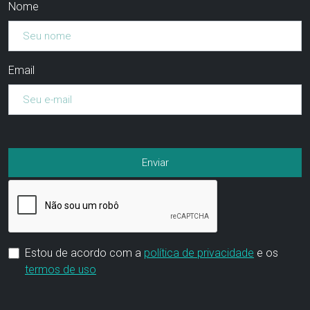
Nome
Email
Estou de acordo com a
política de privacidade
e os
termos de uso