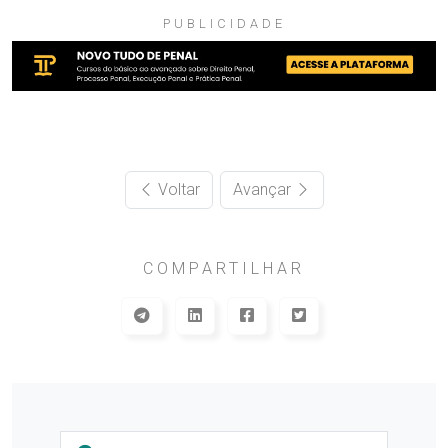
PUBLICIDADE
Voltar
Avançar
COMPARTILHAR