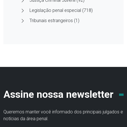
Justiça Criminal Juvenil (92)
Legislação penal especial (718)
Tribunais estrangeiros (1)
Assine nossa newsletter
Queremos manter você informado dos principais julgados e
notícias da área penal.