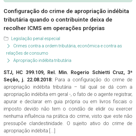
Configuração do crime de apropriação indébita
tributária quando o contribuinte deixa de
recolher ICMS em operações próprias
Legislação penal especial
Crimes contra a ordem tributária, econômica e contra as
relações de consumo
Apropriação indébita tributária
STJ, HC 399.109, Rel. Min. Rogerio Schietti Cruz, 3ª
Seção, j. 22.08.2018:
Para a configuração do crime de
apropriação indébita tributária – tal qual se dá com a
apropriação indébita em geral -, o fato de o agente registrar,
apurar e declarar em guia própria ou em livros fiscais o
imposto devido não tem o condão de elidir ou exercer
nenhuma influência na prática do crime, visto que este não
pressupõe clandestinidade. O sujeito ativo do crime de
apropriação indébita [...]