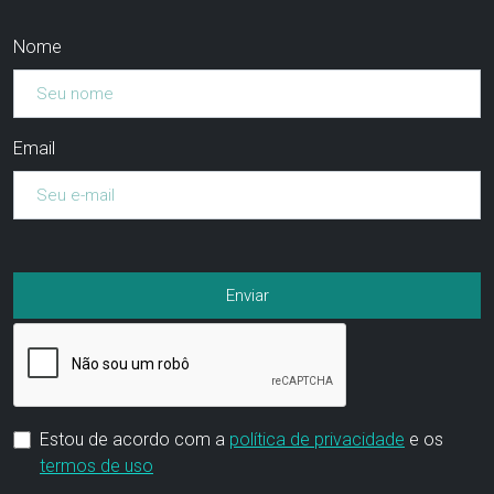
Nome
Email
Estou de acordo com a
política de privacidade
e os
termos de uso