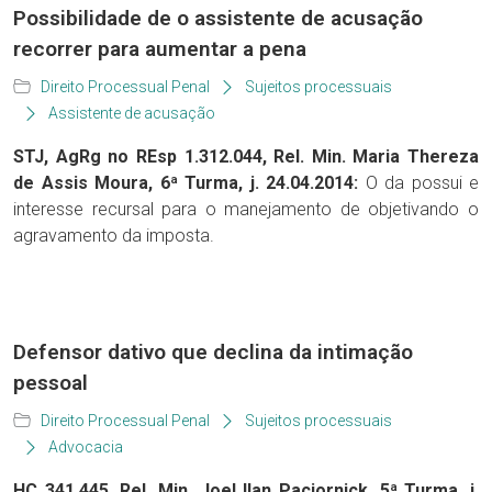
Possibilidade de o assistente de acusação
recorrer para aumentar a pena
Direito Processual Penal
Sujeitos processuais
Assistente de acusação
STJ, AgRg no REsp 1.312.044, Rel. Min. Maria Thereza
de Assis Moura, 6ª Turma, j. 24.04.2014:
O da possui e
interesse recursal para o manejamento de objetivando o
agravamento da imposta.
Defensor dativo que declina da intimação
pessoal
Direito Processual Penal
Sujeitos processuais
Advocacia
HC 341.445, Rel. Min. Joel Ilan Paciornick, 5ª Turma, j.