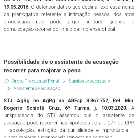
19.05.2016:
O defensor dativo que declinar expressamente
da prerrogativa referente à intimação pessoal dos atos
processuais não pode arguir nulidade quando a
comunicação ocorrer por meio da imprensa oficial.
Possibilidade de o assistente de acusação
recorrer para majorar a pena
Direito Processual Penal
Sujeitos processuais
Assistente de acusação
STJ, AgRg no AgRg no AREsp 8.867.752, Rel. Min.
Rogerio Schietti Cruz, 6ª Turma, j. 10.03.2020:
A
jurisprudência do STJ assentou que o assistente de
acusação pode recorrer nas hipóteses do art. 271 do CPP
– absolvição, extinção da punibilidade e impronúncia –
e para majorar a reprimenda imposta na sentença.