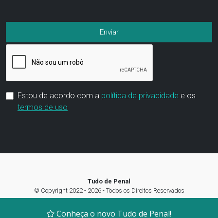
Estou de acordo com a
política de privacidade
e os
termos de uso
Tudo de Penal
© Copyright 2022 - 2026 - Todos os Direitos Reservados
Termos de Uso
|
Política de privacidade
|
Preferência de Cookies
Conheça o novo Tudo de Penal!