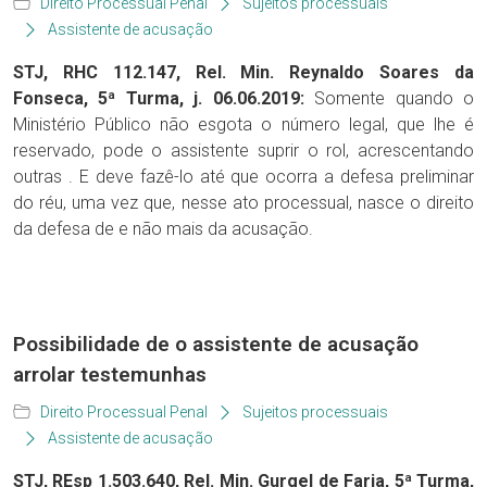
Direito Processual Penal
Sujeitos processuais
Assistente de acusação
STJ, RHC 112.147, Rel. Min. Reynaldo Soares da
Fonseca, 5ª Turma, j. 06.06.2019:
Somente quando o
Ministério Público não esgota o número legal, que lhe é
reservado, pode o assistente suprir o rol, acrescentando
outras . E deve fazê-lo até que ocorra a defesa preliminar
do réu, uma vez que, nesse ato processual, nasce o direito
da defesa de e não mais da acusação.
Possibilidade de o assistente de acusação
arrolar testemunhas
Direito Processual Penal
Sujeitos processuais
Assistente de acusação
STJ, REsp 1.503.640, Rel. Min. Gurgel de Faria, 5ª Turma,