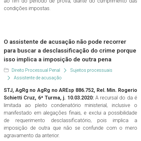
ao fim do período de prova, diante do cumprimento das
condições impostas.
O assistente de acusação não pode recorrer
para buscar a desclassificação do crime porque
isso implica a imposição de outra pena
Direito Processual Penal
Sujeitos processuais
Assistente de acusação
STJ, AgRg no AgRg no AREsp 886.752, Rel. Min. Rogerio
Schietti Cruz, 6ª Turma, j. 10.03.2020:
A recursal do da é
limitada ao pleito condenatório ministerial, inclusive o
manifestado em alegações finais, e exclui a possibilidade
de requerimento desclassificatório, pois implica a
imposição de outra que não se confunde com o mero
agravamento da anterior.