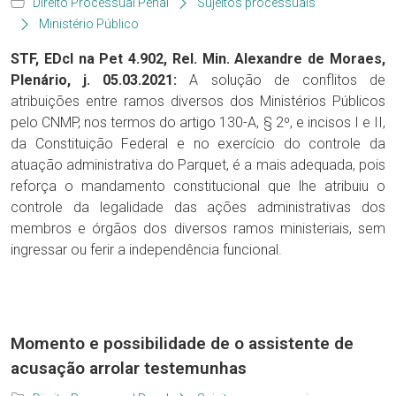
Direito Processual Penal
Sujeitos processuais
Ministério Público
STF, EDcl na Pet 4.902, Rel. Min. Alexandre de Moraes,
Plenário, j. 05.03.2021:
A solução de conflitos de
atribuições entre ramos diversos dos Ministérios Públicos
pelo CNMP, nos termos do artigo 130-A, § 2º, e incisos I e II,
da Constituição Federal e no exercício do controle da
atuação administrativa do Parquet, é a mais adequada, pois
reforça o mandamento constitucional que lhe atribuiu o
controle da legalidade das ações administrativas dos
membros e órgãos dos diversos ramos ministeriais, sem
ingressar ou ferir a independência funcional.
Momento e possibilidade de o assistente de
acusação arrolar testemunhas