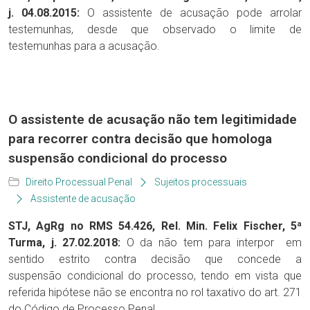
j. 04.08.2015:
O assistente de acusação pode arrolar
testemunhas, desde que observado o limite de
testemunhas para a acusação.
O assistente de acusação não tem legitimidade
para recorrer contra decisão que homologa
suspensão condicional do processo
Direito Processual Penal
Sujeitos processuais
Assistente de acusação
STJ, AgRg no RMS 54.426, Rel. Min. Felix Fischer, 5ª
Turma, j. 27.02.2018:
O da não tem para interpor em
sentido estrito contra decisão que concede a
suspensão condicional do processo, tendo em vista que
referida hipótese não se encontra no rol taxativo do art. 271
do Código de Processo Penal.