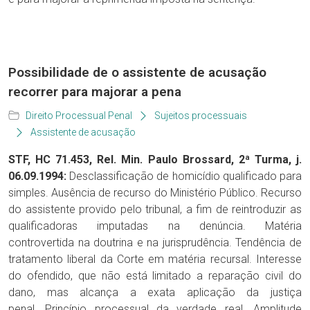
Possibilidade de o assistente de acusação
recorrer para majorar a pena
Direito Processual Penal
Sujeitos processuais
Assistente de acusação
STF, HC 71.453, Rel. Min. Paulo Brossard, 2ª Turma, j.
06.09.1994:
Desclassificação de homicídio qualificado para
simples. Ausência de recurso do Ministério Público. Recurso
do assistente provido pelo tribunal, a fim de reintroduzir as
qualificadoras imputadas na denúncia. Matéria
controvertida na doutrina e na jurisprudência. Tendência de
tratamento liberal da Corte em matéria recursal. Interesse
do ofendido, que não está limitado a reparação civil do
dano, mas alcança a exata aplicação da justiça
penal. Princípio processual da verdade real. Amplitude