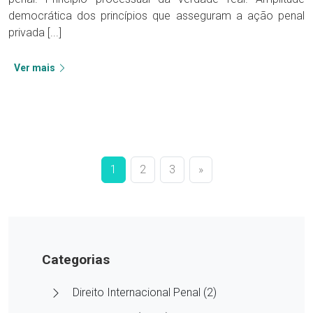
democrática dos princípios que asseguram a ação penal
privada [...]
Ver mais
1
2
3
»
Categorias
Direito Internacional Penal (2)