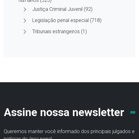
humanos (525)
Justiça Criminal Juvenil (92)
Legislação penal especial (718)
Tribunais estrangeiros (1)
Assine nossa newsletter
Queremos manter você informado dos principais julgados e
notícias da área penal.