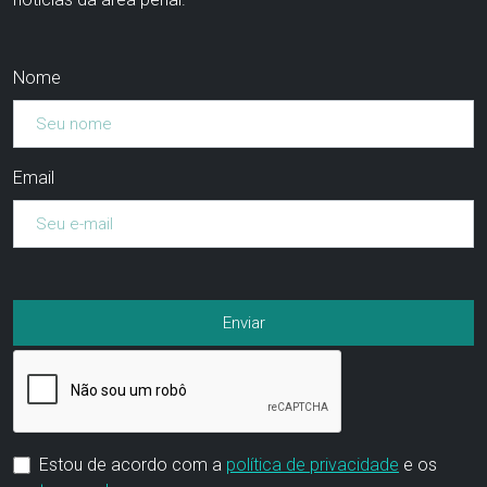
Nome
Email
Estou de acordo com a
política de privacidade
e os