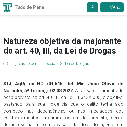
Tudo de Penal
Menu
Natureza objetiva da majorante
do art. 40, III, da Lei de Drogas
Legislação penal especial
Lei de Drogas
STJ, AgRg no HC 704.645, Rel. Min. João Otávio de
Noronha, 5ª Turma, j. 02.08.2022:
A causa de aumento de
pena prevista no art. 40, III, da Lei 11.343/2006, é objetiva,
bastando para sua incidência que o delito tenha sido
cometido nas dependências ou nas imediações dos
estabelecimentos discriminados em tal preceito, sendo
desnecessária a comprovação do dolo do agente em