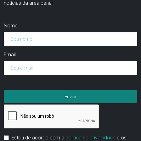
notícias da área penal.
Nome
Email
Estou de acordo com a
política de privacidade
e os