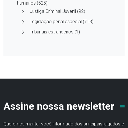
humanos (525)
Justiça Criminal Juvenil (92)
Legislação penal especial (718)
Tribunais estrangeiros (1)
Assine nossa newsletter
Queremos manter você informado dos principais julgados e