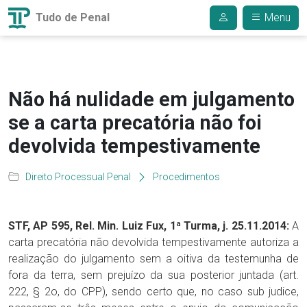
Tudo de Penal
Menu
Não há nulidade em julgamento
se a carta precatória não foi
devolvida tempestivamente
Direito Processual Penal
Procedimentos
STF, AP 595, Rel. Min. Luiz Fux, 1ª Turma, j. 25.11.2014:
A
carta precatória não devolvida tempestivamente autoriza a
realização do julgamento sem a oitiva da testemunha de
fora da terra, sem prejuízo da sua posterior juntada (art.
222, § 2o, do CPP), sendo certo que, no caso sub judice,