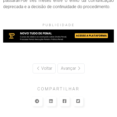
passaram-se três meses entre o envio da comunicação
deprecada e a decisão de continuidade do procedimento.
PUBLICIDADE
Voltar
Avançar
COMPARTILHAR