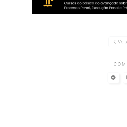
Volt
COM