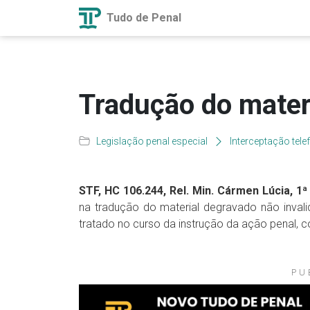
Tudo de Penal
Tradução do mater
Legislação penal especial
Interceptação tele
STF, HC 106.244, Rel. Min. Cármen Lúcia, 1ª 
na tradução do material degravado não inval
tratado no curso da instrução da ação penal, 
PU