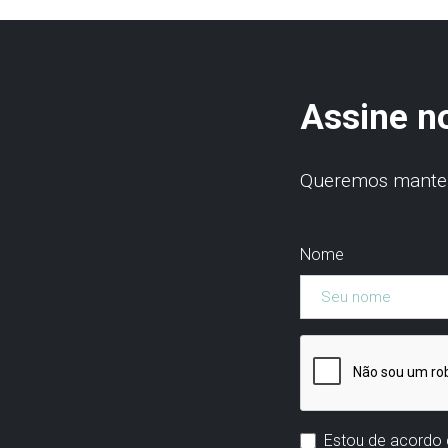
Assine n
Queremos manter 
Nome
Estou de acordo