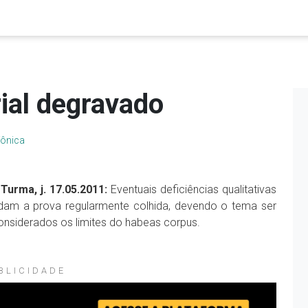
ial degravado
fônica
Turma, j. 17.05.2011:
Eventuais deficiências qualitativas
idam a prova regularmente colhida, devendo o tema ser
considerados os limites do habeas corpus.
BLICIDADE