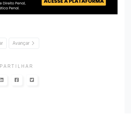
ar
Avançar
PARTILHAR