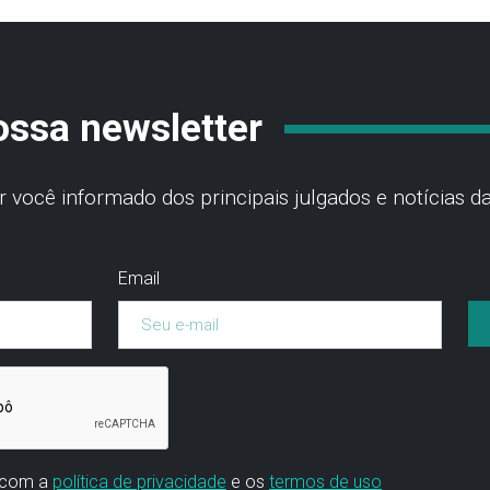
ossa newsletter
você informado dos principais julgados e notícias da
Email
 com a
política de privacidade
e os
termos de uso