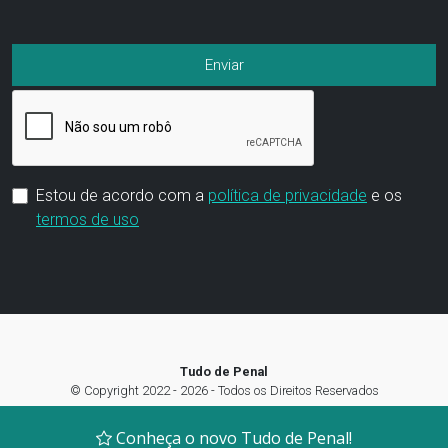
Estou de acordo com a
política de privacidade
e os
termos de uso
Tudo de Penal
© Copyright 2022 - 2026 - Todos os Direitos Reservados
Termos de Uso
|
Política de privacidade
|
Preferência de Cookies
Conheça o novo Tudo de Penal!