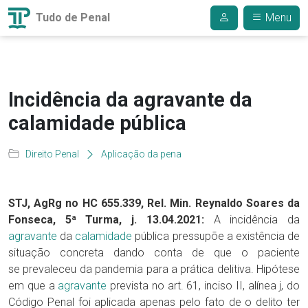
Tudo de Penal
Menu
Incidência da agravante da
calamidade pública
Direito Penal
Aplicação da pena
STJ, AgRg no HC 655.339, Rel. Min. Reynaldo Soares da
Fonseca, 5ª Turma, j. 13.04.2021:
A incidência da
agravante
da
calamidade
pública pressupõe a existência de
situação concreta dando conta de que o paciente
se prevaleceu da pandemia para a prática delitiva. Hipótese
em que a
agravante
prevista no art. 61, inciso II, alínea j, do
Código Penal foi aplicada apenas pelo fato de o delito ter