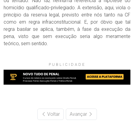
ou tentado. Não faz nenhuma referência à hipótese do
homicídio qualificado-privilegiado. A extensão, aqui, viola o
princípio da reserva legal, previsto entre nós tanto na CF
como em regra infraconstitucional. E, por óbvio que tal
regra basilar se aplica, também, à fase da execução da
pena, visto que sem execução seria algo meramente
teórico, sem sentido.
PUBLICIDADE
Voltar
Avançar