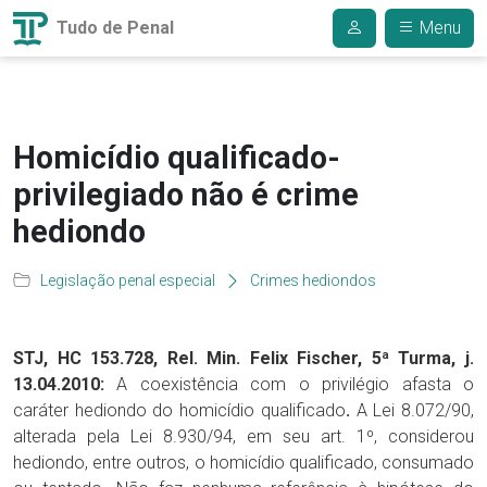
Tudo de Penal
Menu
Homicídio qualificado-
privilegiado não é crime
hediondo
Legislação penal especial
Crimes hediondos
STJ,
HC 153.728
, Rel. Min. Felix Fischer, 5ª Turma, j.
13.04.2010:
A coexistência com o privilégio afasta o
caráter hediondo do homicídio qualificado
.
A Lei 8.072/90,
alterada pela Lei 8.930/94, em seu art. 1º, considerou
hediondo, entre outros, o homicídio qualificado, consumado