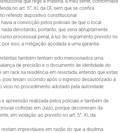
nstitucional que rege a matéria, a meu sentir, conformase
ida no art. 5°, XI, da CF, sem que se confira
 referido dispositivo constitucional.
havia a convicção pelos policiais de que o local
 nada denotando, portanto, que seria abruptamente
scurso processual penal, à luz do regramento previsto no
o, por isso, a mitigação açodada a uma garantia
pretéritas também tenham sido mencionados uma
 balança de precisão e o documento de identidade do
 um rack na residência em revistada, entendo que estas
, pois teriam ocorrido após o ingresso desautorizado à
 o vício no procedimento adotado pela autoridade
 e apreensão realizada pelos policiais e também de
provas colhidas em Juízo, porque decorreram da
nte, em violação ao previsto no art. 5°, XI, da
ta restam imprestáveis em razão do que a doutrina