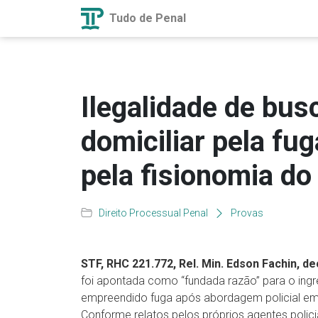
Tudo de Penal
Ilegalidade de bus
domiciliar pela f
pela fisionomia do
Direito Processual Penal
Provas
STF, RHC 221.772, Rel. Min. Edson Fachin, d
foi apontada como “fundada razão” para o ingres
empreendido fuga após abordagem policial em
Conforme relatos pelos próprios agentes polici