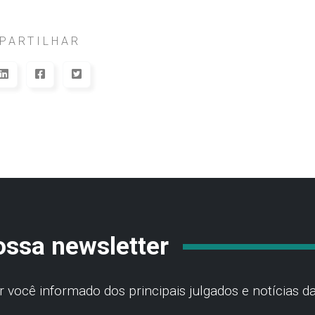
PARTILHAR
ossa newsletter
você informado dos principais julgados e notícias da