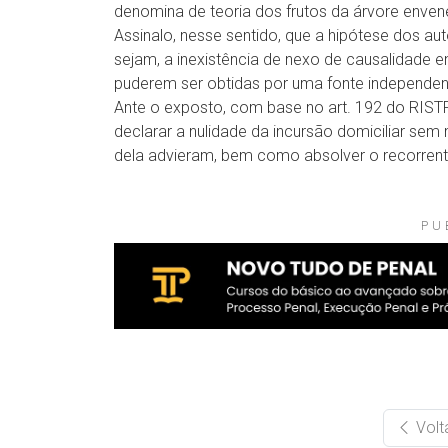
denomina de teoria dos frutos da árvore envene
Assinalo, nesse sentido, que a hipótese dos au
sejam, a inexistência de nexo de causalidade 
puderem ser obtidas por uma fonte independen
Ante o exposto, com base no art. 192 do RISTF,
declarar a nulidade da incursão domiciliar se
dela advieram, bem como absolver o recorrente
PU
Volt