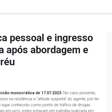
ca pessoal e ingresso
uga após abordagem e
 réu
ecisão monocrática de 17.07.2023:
No caso presente,
so na residência a “atitude suspeita” do agente, por ter
 lugar conhecido como ponto de tráfico de drogas.
ais em juízo, estes estavam em patrulha realizada em