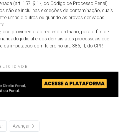
nada (art. 157, § 1º, do Código de Processo Penal).
tos não se inclui nas exceções de contaminação, quais
entre umas e outras ou quando as provas derivadas
te.
 dou provimento ao recurso ordinário, para o fim de
m mandado judicial e dos demais atos processuais que
 da imputação com fulcro no art. 386, II, do CPP.
BLICIDADE
ar
Avançar