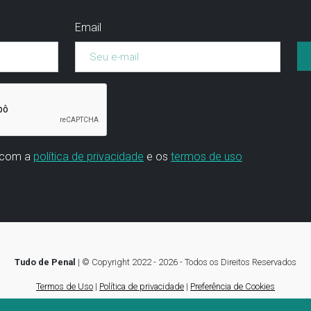
Email
 com a
política de privacidade
e os
termos de uso
Tudo de Penal
|
© Copyright 2022 - 2026 - Todos os Direitos Reservados
Termos de Uso
|
Política de privacidade
|
Preferência de Cookies