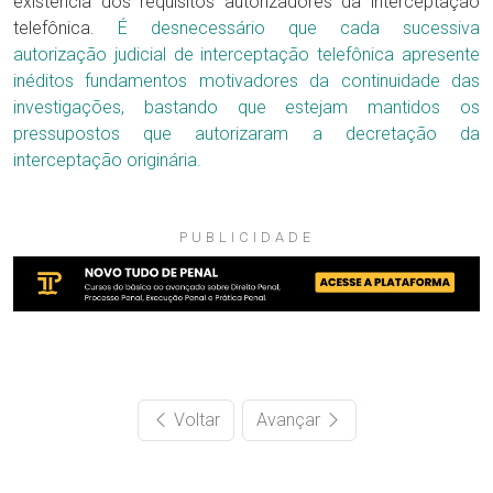
existência dos requisitos autorizadores da interceptação
telefônica.
É desnecessário que cada sucessiva
autorização judicial de interceptação telefônica apresente
inéditos fundamentos motivadores da continuidade das
investigações, bastando que estejam mantidos os
pressupostos que autorizaram a decretação da
interceptação originária.
PUBLICIDADE
Voltar
Avançar