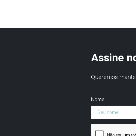
Assine n
Queremos manter 
Nome