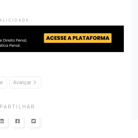
BLICIDADE
ar
Avançar
PARTILHAR