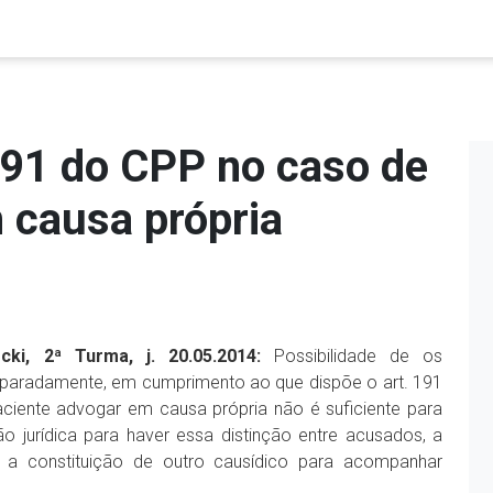
191 do CPP no caso de
 causa própria
ki, 2ª Turma, j. 20.05.2014:
Possibilidade de os
separadamente, em cumprimento ao que dispõe o art. 191
ciente advogar em causa própria não é suficiente para
zão jurídica para haver essa distinção entre acusados, a
 a constituição de outro causídico para acompanhar