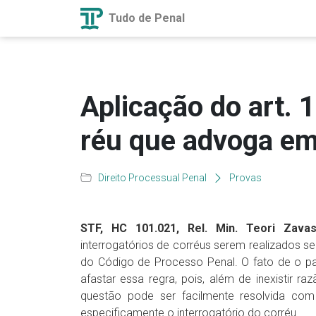
Tudo de Penal
Aplicação do art. 
réu que advoga em
Direito Processual Penal
Provas
STF, HC 101.021, Rel. Min. Teori Zavasc
interrogatórios de corréus serem realizados 
do Código de Processo Penal. O fato de o pa
afastar essa regra, pois, além de inexistir ra
questão pode ser facilmente resolvida com
especificamente o interrogatório do corréu.