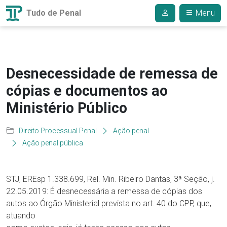
Tudo de Penal
Menu
Desnecessidade de remessa de
cópias e documentos ao
Ministério Público
Direito Processual Penal
Ação penal
Ação penal pública
STJ, EREsp 1.338.699, Rel. Min. Ribeiro Dantas, 3ª Seção, j.
22.05.2019: É desnecessária a remessa de cópias dos
autos ao Órgão Ministerial prevista no art. 40 do CPP, que,
atuando