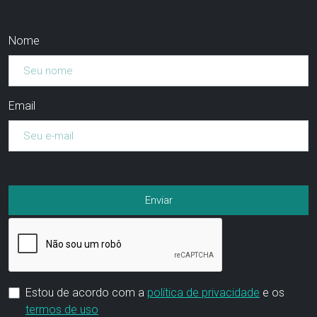
Nome
Email
Estou de acordo com a
política de privacidade
e os
termos de uso