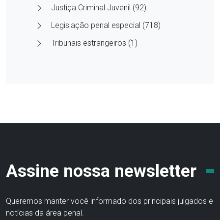
Justiça Criminal Juvenil (92)
Legislação penal especial (718)
Tribunais estrangeiros (1)
Assine nossa newsletter
Queremos manter você informado dos principais julgados e
notícias da área penal.