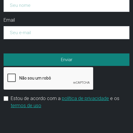
Email
Estou de acordo com a
política de privacidade
e os
termos de uso