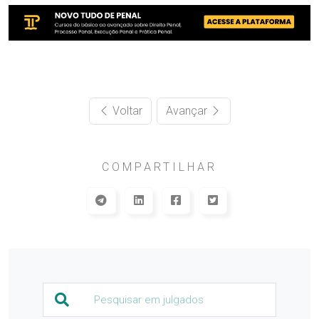
Voltar
Avançar
COMPARTILHAR