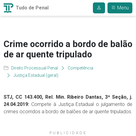
Tudo de Penal
Menu
Crime ocorrido a bordo de balão
de ar quente tripulado
Direito Processual Penal
Competência
Justiça Estadual (geral)
STJ, CC 143.400, Rel. Min. Ribeiro Dantas, 3ª Seção, j.
24.04.2019:
Compete à Justiça Estadual o julgamento de
crimes ocorridos a bordo de balões de ar quente tripulados.
PUBLICIDADE