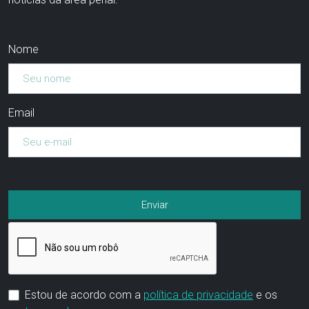
Nome
Email
Estou de acordo com a
política de privacidade
e os