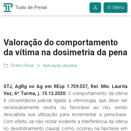
Tudo de Penal
Menu
Valoração do comportamento
da vítima na dosimetria da pena
Direito Penal
Aplicação da pena
STJ, AgRg no Ag em REsp 1.759.537, Rel. Min. Laurita
Vaz, 6ª Turma, j. 15.12.2020:
O comportamento da vítima
é circunstância judicial ligada à vitimologia, que deve ser
necessariamente neutra ou favorável ao réu, sendo
descabida sua utilização para incrementar a pena-base.
Com efeito, se não restar evidente a interferência da vítima
no desdobramento causal, como ocorreu na hipótese em