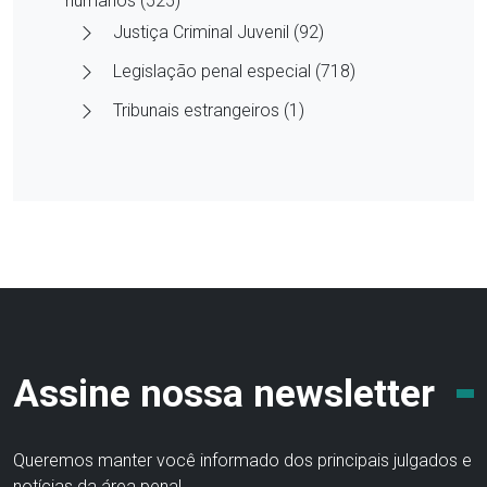
humanos (525)
Justiça Criminal Juvenil (92)
Legislação penal especial (718)
Tribunais estrangeiros (1)
Assine nossa newsletter
Queremos manter você informado dos principais julgados e
notícias da área penal.