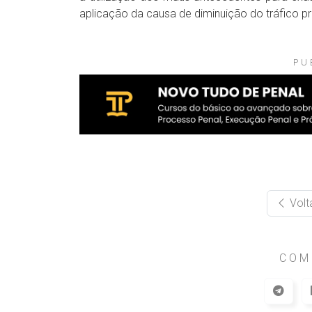
aplicação da causa de diminuição do tráfico pri
PU
Volt
COM