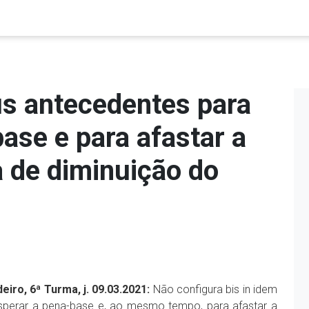
us antecedentes para
ase e para afastar a
a de diminuição do
eiro, 6ª Turma, j.
09.03.2021:
Não configura bis in idem
sperar a pena-base e, ao mesmo tempo, para afastar a