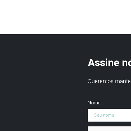
Assine n
Queremos manter 
Nome