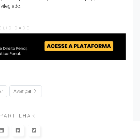
vilegiado.
BLICIDADE
ar
Avançar
PARTILHAR