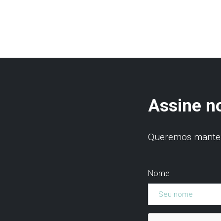
Assine n
Queremos manter 
Nome