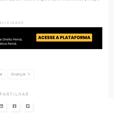
BLICIDADE
ar
Avançar
PARTILHAR