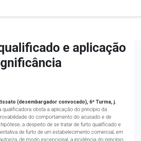
qualificado e aplicação
ignificância
 Rissato (desembargador convocado), 6ª Turma, j.
ualificadora obsta a aplicação do princípio da
 reprovabilidade do comportamento do acusado e de
hipótese, a despeito de se tratar de furto qualificado e
de tentativa de furto de um estabelecimento comercial, em
autoriza, de modo excepcional, a incidência do princípio