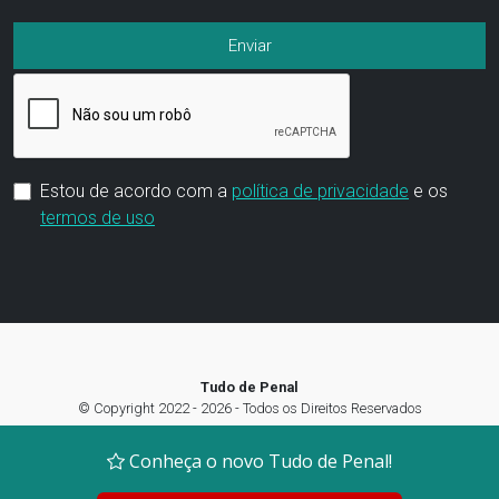
Estou de acordo com a
política de privacidade
e os
termos de uso
Tudo de Penal
© Copyright 2022 - 2026 - Todos os Direitos Reservados
Termos de Uso
|
Política de privacidade
|
Preferência de Cookies
Conheça o novo Tudo de Penal!