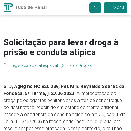
Tudo de Penal
Menu
Solicitação para levar droga à
prisão e conduta atípica
Legislação penal especial
Lei de Drogas
STJ, AgRg no HC 826.289, Rel. Min. Reynaldo Soares da
Fonseca, 5ª Turma, j. 27.06.2023:
A interceptação da
droga pelos agentes penitenciários antes de ser entregue
ao destinatário, recolhido em estabelecimento prisional,
impede a ocorrência da conduta típica do art. 33, caput, da
Lei n. 11.343/2006 na modalidade “adquirir”, que viria, em
tese, a ser por esse praticada. Nesse contexto, o réu não