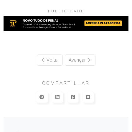
PUBLICIDADE
Voltar
Avançar
COMPARTILHAR