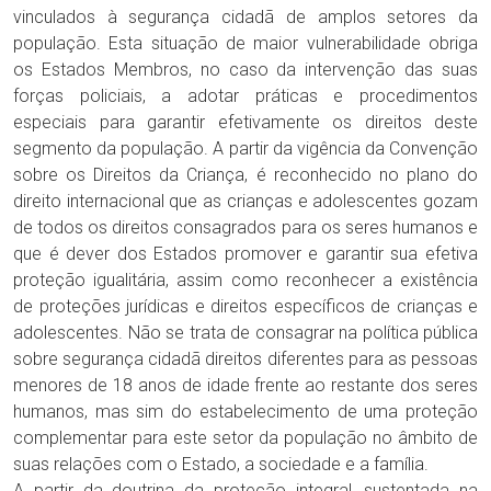
vinculados à segurança cidadã de amplos setores da
população. Esta situação de maior vulnerabilidade obriga
os Estados Membros, no caso da intervenção das suas
forças policiais, a adotar práticas e procedimentos
especiais para garantir efetivamente os direitos deste
segmento da população. A partir da vigência da Convenção
sobre os Direitos da Criança, é reconhecido no plano do
direito internacional que as crianças e adolescentes gozam
de todos os direitos consagrados para os seres humanos e
que é dever dos Estados promover e garantir sua efetiva
proteção igualitária, assim como reconhecer a existência
de proteções jurídicas e direitos específicos de crianças e
adolescentes. Não se trata de consagrar na política pública
sobre segurança cidadã direitos diferentes para as pessoas
menores de 18 anos de idade frente ao restante dos seres
humanos, mas sim do estabelecimento de uma proteção
complementar para este setor da população no âmbito de
suas relações com o Estado, a sociedade e a família.
A partir da doutrina da proteção integral, sustentada na