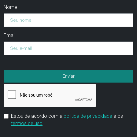
Nome
Email
Estou de acordo com a
política de privacidade
e os
termos de uso