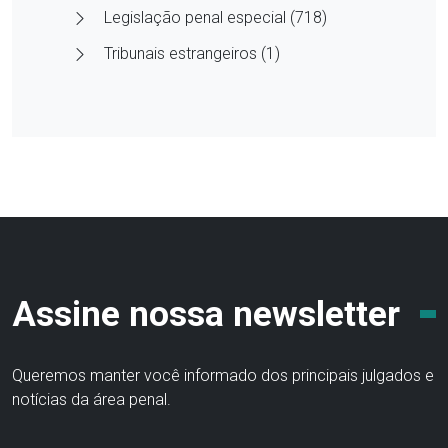
Legislação penal especial (718)
Tribunais estrangeiros (1)
Assine nossa newsletter
Queremos manter você informado dos principais julgados e
notícias da área penal.