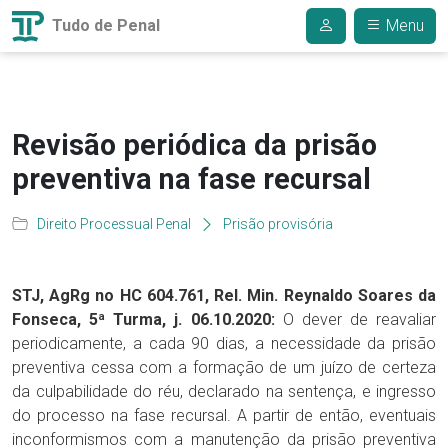
Tudo de Penal
Menu
Revisão periódica da prisão
preventiva na fase recursal
Direito Processual Penal
Prisão provisória
STJ, AgRg no HC 604.761, Rel. Min. Reynaldo Soares da
Fonseca, 5ª Turma, j. 06.10.2020:
O dever de reavaliar
periodicamente, a cada 90 dias, a necessidade da prisão
preventiva cessa com a formação de um juízo de certeza
da culpabilidade do réu, declarado na sentença, e ingresso
do processo na fase recursal. A partir de então, eventuais
inconformismos com a manutenção da prisão preventiva