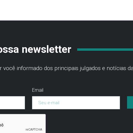
ossa newsletter
você informado dos principais julgados e notícias da
Email