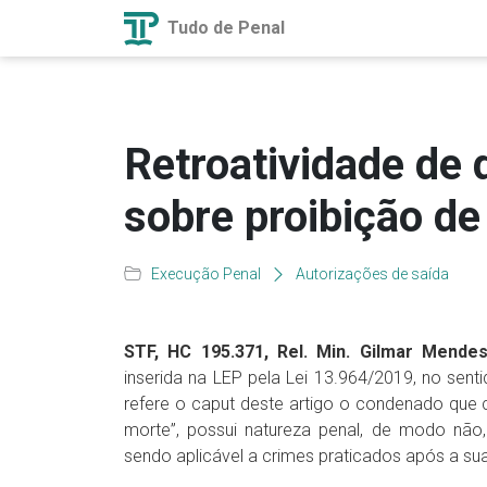
Tudo de Penal
Retroatividade de 
sobre proibição de
Execução Penal
Autorizações de saída
STF, HC 195.371, Rel. Min. Gilmar Mendes
inserida na LEP pela Lei 13.964/2019, no sent
refere o caput deste artigo o condenado que 
morte”, possui natureza penal, de modo não,
sendo aplicável a crimes praticados após a sua