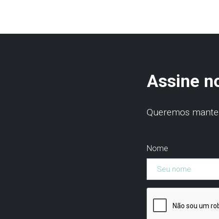
Assine n
Queremos manter 
Nome