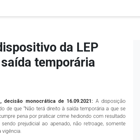
dispositivo da LEP
 saída temporária
, decisão monocrática de 16.09.2021:
A disposição
ido de que “Não terá direito à saída temporária a que se
cumpre pena por praticar crime hediondo com resultado
 sendo prejudicial ao apenado, não retroage, somente
 vigência.