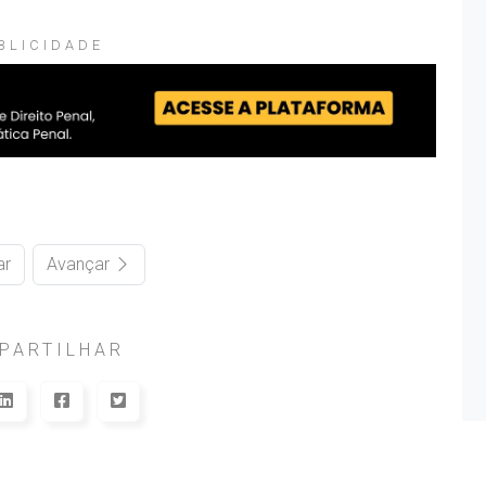
BLICIDADE
ar
Avançar
PARTILHAR