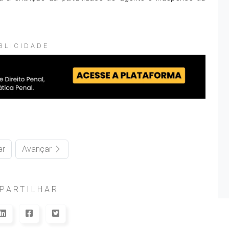
BLICIDADE
ar
Avançar
PARTILHAR