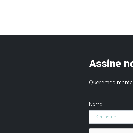
Assine n
Queremos manter 
Nome