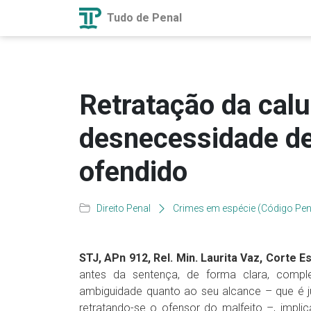
Tudo de Penal
Retratação da calu
desnecessidade de
ofendido
Direito Penal
Crimes em espécie (Código Pen
STJ, APn 912, Rel. Min. Laurita Vaz, Corte Esp
antes da sentença, de forma clara, compl
ambiguidade quanto ao seu alcance – que é ju
retratando-se o ofensor do malfeito –, impli