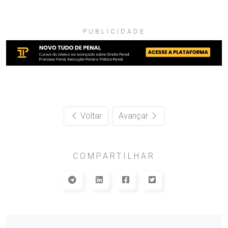
PUBLICIDADE
Voltar
Avançar
COMPARTILHAR