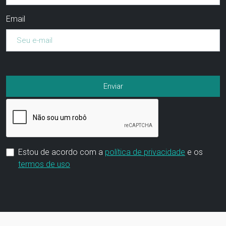
Email
Estou de acordo com a
política de privacidade
e os
termos de uso