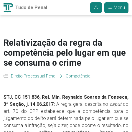
Tudo de Penal
Menu
Relativização da regra da
competência pelo lugar em que
se consuma o crime
Direito Processual Penal
Competência
STJ, CC 151.836, Rel. Min. Reynaldo Soares da Fonseca,
3ª Seção, j. 14.06.2017:
A regra geral descrita no
caput
do
art. 70 do CPP estabelece que a competência para o
julgamento do delito será determinada pelo lugar em que se
consuma a infração, seja dizer, onde ocorre o resultado, no