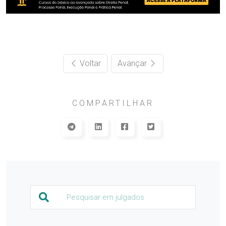
Voltar
Avançar
COMPARTILHAR