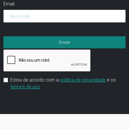
Email
Estou de acordo com a
política de privacidade
e os
termos de uso