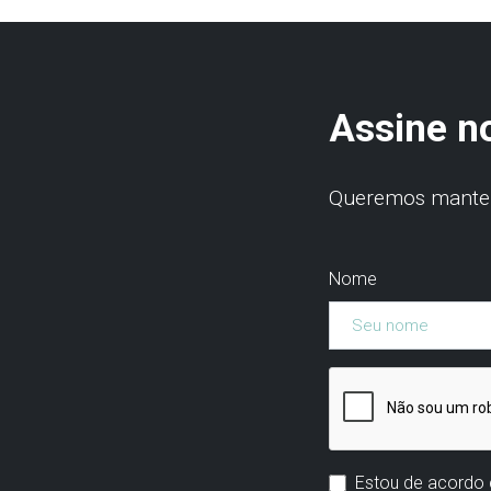
Assine n
Queremos manter 
Nome
Estou de acordo