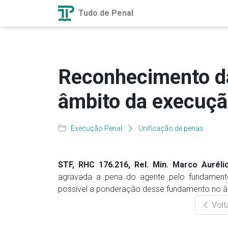
Tudo de Penal
Reconhecimento da
âmbito da execuçã
Execução Penal
Unificação de penas
STF, RHC 176.216, Rel. Min. Marco Aurélio
agravada a pena do agente pelo fundamento
possível a ponderação desse fundamento no â
Volt