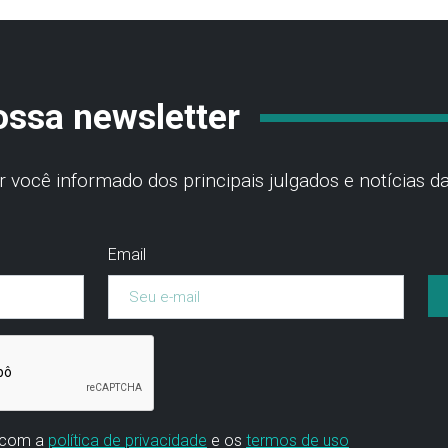
ossa newsletter
você informado dos principais julgados e notícias da
Email
 com a
política de privacidade
e os
termos de uso