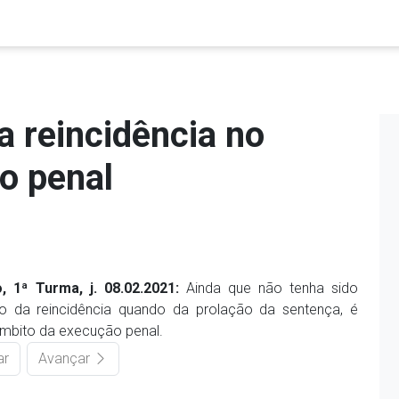
 reincidência no
o penal
, 1ª Turma, j. 08.02.2021:
Ainda que não tenha sido
 da reincidência quando da prolação da sentença, é
mbito da execução penal.
ar
Avançar