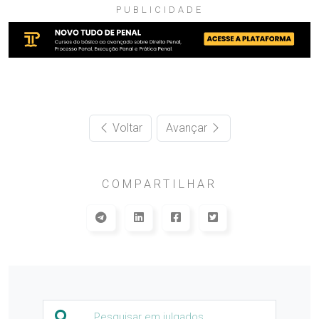
PUBLICIDADE
Voltar
Avançar
COMPARTILHAR