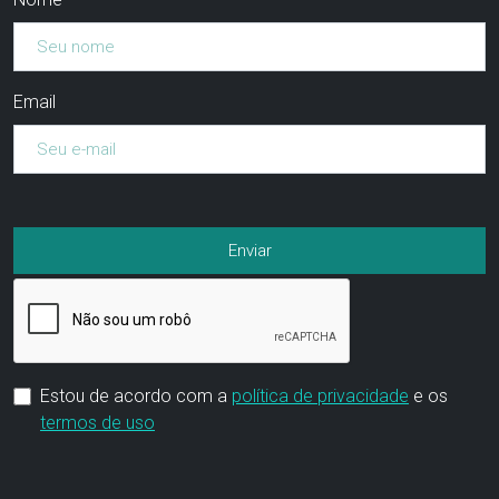
Email
Estou de acordo com a
política de privacidade
e os
termos de uso