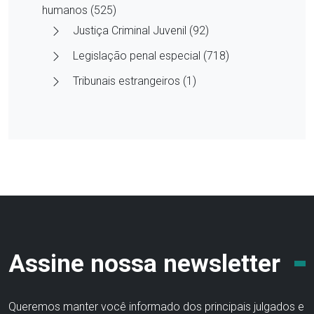
humanos (525)
Justiça Criminal Juvenil (92)
Legislação penal especial (718)
Tribunais estrangeiros (1)
Assine nossa newsletter
Queremos manter você informado dos principais julgados e