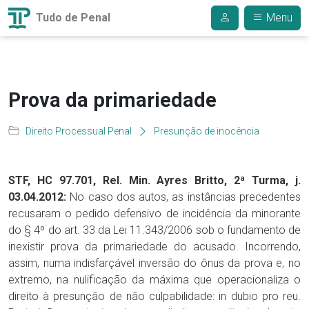
Tudo de Penal
Menu
Prova da primariedade
Direito Processual Penal
Presunção de inocência
STF, HC 97.701, Rel. Min. Ayres Britto, 2ª Turma, j.
03.04.2012:
No caso dos autos, as instâncias precedentes
recusaram o pedido defensivo de incidência da minorante
do § 4º do art. 33 da Lei 11.343/2006 sob o fundamento de
inexistir prova da primariedade do acusado. Incorrendo,
assim, numa indisfarçável inversão do ônus da prova e, no
extremo, na nulificação da máxima que operacionaliza o
direito à presunção de não culpabilidade: in dubio pro reu.