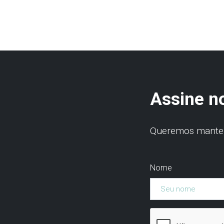
Assine n
Queremos manter 
Nome