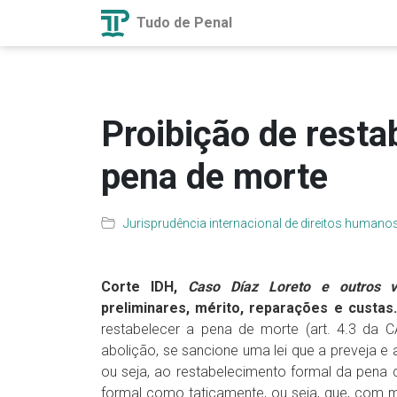
Tudo de Penal
Proibição de resta
pena de morte
Jurisprudência internacional de direitos humano
Corte IDH,
Caso Díaz Loreto e outros v
preliminares, mérito, reparações e custas.
restabelecer a pena de morte (art. 4.3 da C
abolição, se sancione uma lei que a preveja e
ou seja, ao restabelecimento formal da pena 
formal como taticamente, ou seja, que, com m