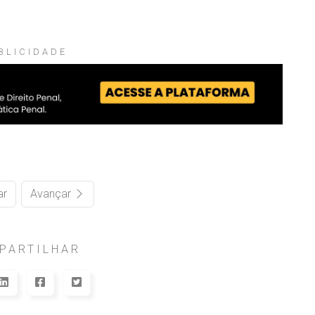
BLICIDADE
ar
Avançar
PARTILHAR