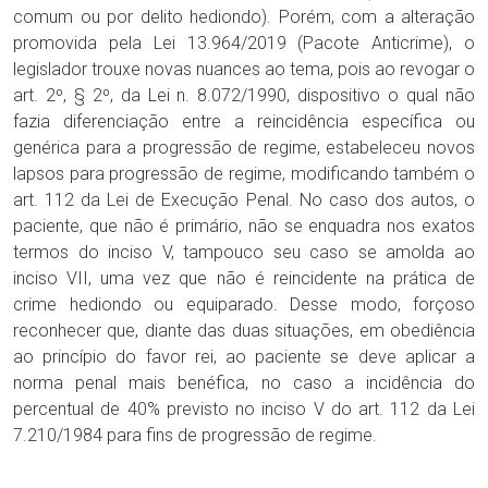
comum ou por delito hediondo). Porém, com a alteração
promovida pela Lei 13.964/2019 (Pacote Anticrime), o
legislador trouxe novas nuances ao tema, pois ao revogar o
art. 2º, § 2º, da Lei n. 8.072/1990, dispositivo o qual não
fazia diferenciação entre a reincidência específica ou
genérica para a progressão de regime, estabeleceu novos
lapsos para progressão de regime, modificando também o
art. 112 da Lei de Execução Penal. No caso dos autos, o
paciente, que não é primário, não se enquadra nos exatos
termos do inciso V, tampouco seu caso se amolda ao
inciso VII, uma vez que não é reincidente na prática de
crime hediondo ou equiparado. Desse modo, forçoso
reconhecer que, diante das duas situações, em obediência
ao princípio do favor rei, ao paciente se deve aplicar a
norma penal mais benéfica, no caso a incidência do
percentual de 40% previsto no inciso V do art. 112 da Lei
7.210/1984 para fins de progressão de regime.