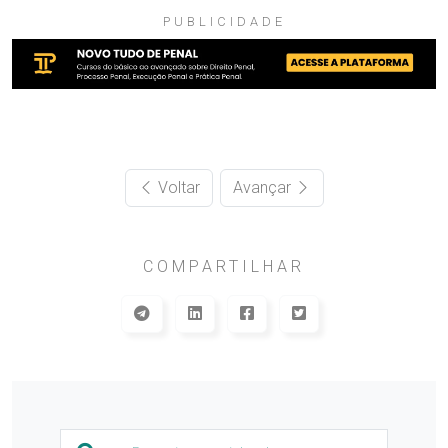
PUBLICIDADE
Voltar
Avançar
COMPARTILHAR