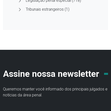
Legislação penal especial (718)
Tribunais estrangeiros (1)
Assine nossa newsletter
Queremos manter você informado dos principais julgados e
notícias da área penal.