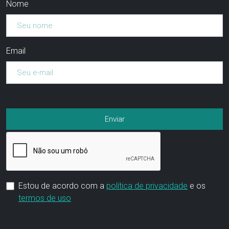
Nome
Email
Estou de acordo com a
política de privacidade
e os
termos de uso