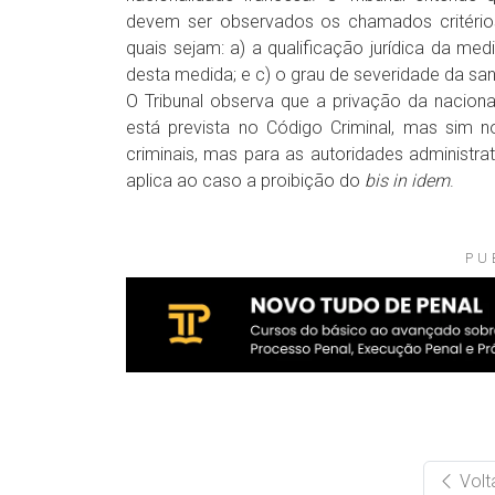
devem ser observados os chamados critéri
quais sejam: a) a qualificação jurídica da med
desta medida; e c) o grau de severidade da sa
O Tribunal observa que a privação da naciona
está prevista no Código Criminal, mas sim n
criminais, mas para as autoridades administra
aplica ao caso a proibição do
bis in idem
.
PU
Volt