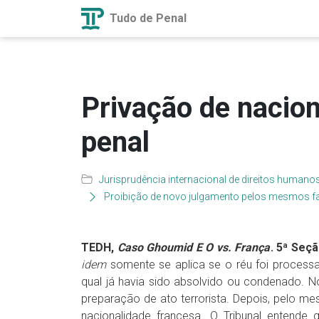
Tudo de Penal
Privação de nacio
penal
Jurisprudência internacional de direitos humano
Proibição de novo julgamento pelos mesmos fat
TEDH,
Caso Ghoumid E O vs. França
. 5ª Seçã
idem
somente se aplica se o réu foi process
qual já havia sido absolvido ou condenado. 
preparação de ato terrorista. Depois, pelo m
nacionalidade francesa. O Tribunal entende 