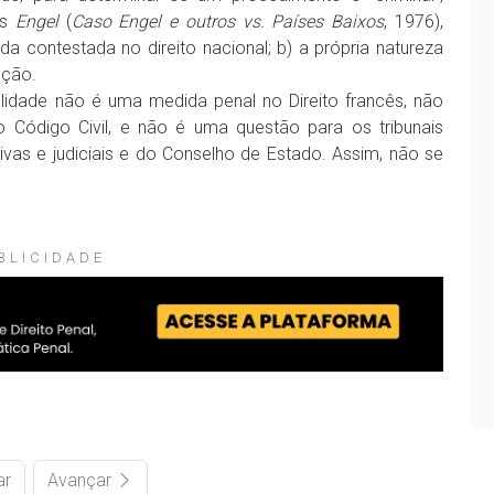
os
Engel
(
Caso Engel e outros vs. Países Baixos
, 1976),
ida contestada no direito nacional; b) a própria natureza
nção.
lidade não é uma medida penal no Direito francês, não
o Código Civil, e não é uma questão para os tribunais
tivas e judiciais e do Conselho de Estado. Assim, não se
BLICIDADE
ar
Avançar