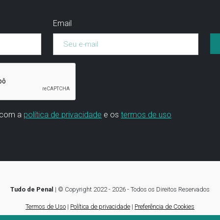
Email
 com a
política de privacidade
e os
termos de uso
Tudo de Penal
|
© Copyright 2022 - 2026 - Todos os Direitos Reservados
Termos de Uso
|
Política de privacidade
|
Preferência de Cookies