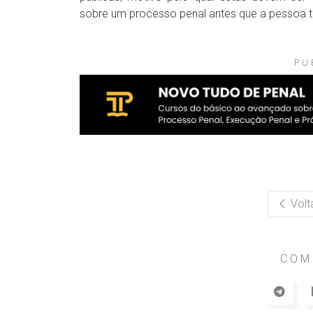
sobre um processo penal antes que a pessoa t
PU
Volt
COM