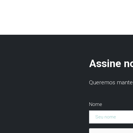
Assine n
Queremos manter 
Nome