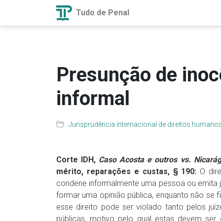
Tudo de Penal
Presunção de inoc
informal
Jurisprudência internacional de direitos humano
Corte IDH,
Caso Acosta e outros vs. Nicará
mérito, reparações e custas, § 190:
O dir
condene informalmente uma pessoa ou emita ju
formar uma opinião pública, enquanto não se fi
esse direito pode ser violado tanto pelos ju
públicas, motivo pelo qual estas devem ser d