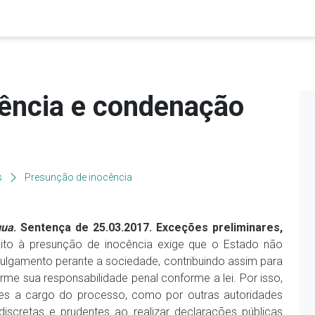
ência e condenação
s
Presunção de inocência
gua
. Sentença de 25.03.2017. Exceções preliminares,
eito à presunção de inocência exige que o Estado não
lgamento perante a sociedade, contribuindo assim para
rme sua responsabilidade penal conforme a lei. Por isso,
ízes a cargo do processo, como por outras autoridades
iscretas e prudentes ao realizar declarações públicas