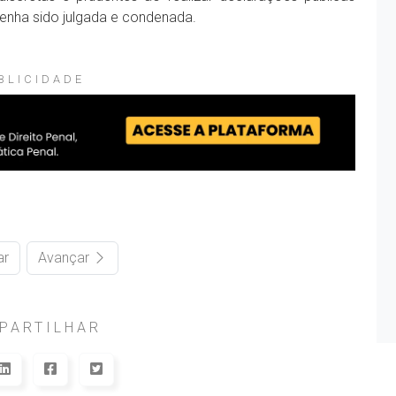
enha sido julgada e condenada.
BLICIDADE
ar
Avançar
PARTILHAR