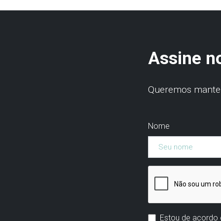
Assine n
Queremos manter 
Nome
Estou de acordo