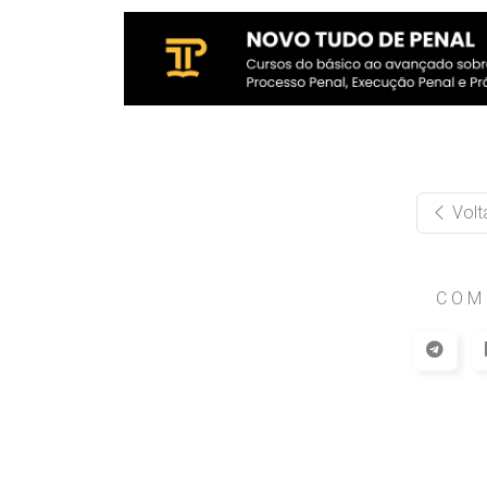
Volt
COM