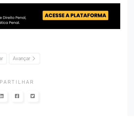
ar
Avançar
PARTILHAR