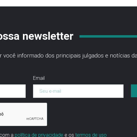
ossa newsletter
você informado dos principais julgados e notícias da
Email
 com a
política de privacidade
e os
termos de uso