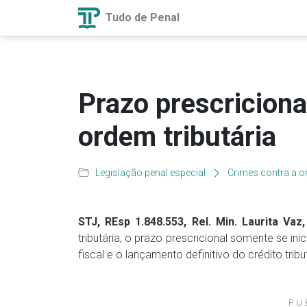
Tudo de Penal
Prazo prescriciona
ordem tributária
Legislação penal especial
Crimes contra a o
STJ, REsp 1.848.553, Rel. Min. Laurita Vaz,
tributária, o prazo prescricional somente se i
fiscal e o lançamento definitivo do crédito tribu
PU