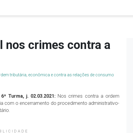
l nos crimes contra a
rdem tributária, econômica e contra as relações de consumo
 6ª Turma, j. 02.03.2021:
Nos crimes contra a ordem
nicia com o encerramento do procedimento administrativo-
tário.
BLICIDADE