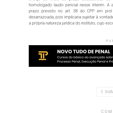
homologado laudo pericial nesse ínterim. A 
prazo previsto no art. 38 do CPP em prol 
desarrazoada, pois implicaria sujeitar à vontad
a própria natureza jurídica do instituto, cujo es
PU
Volt
COM