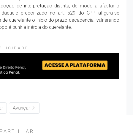
adoção de interpretação distinta, de modo a afastar o
daquele preconizado no art. 529 do CPP, afigura-se
e de querelante o inicio do prazo decadencial, vulnerando
copo é punir a inércia do querelante.
BLICIDADE
ar
Avançar
PARTILHAR