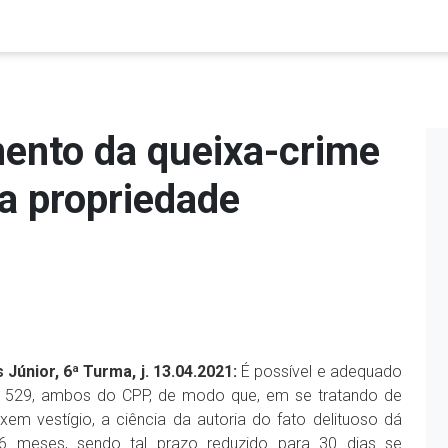
mento da queixa-crime
a propriedade
 Júnior, 6ª Turma, j. 13.04.2021:
É possível e adequado
 e 529, ambos do CPP, de modo que, em se tratando de
xem vestígio, a ciência da autoria do fato delituoso dá
 6 meses, sendo tal prazo reduzido para 30 dias se