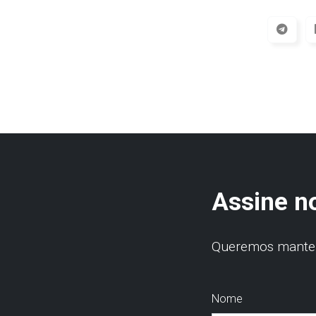
Assine n
Queremos manter 
Nome