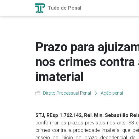
Tudo de Penal
Prazo para ajuiza
nos crimes contra 
imaterial
Direito Processual Penal
Ação penal
STJ, REsp 1.762.142, Rel. Min. Sebastião Reis
conformar os prazos previstos nos arts. 38
crimes contra a propriedade imaterial que dei
ensejo ao início do prazo decadencial de