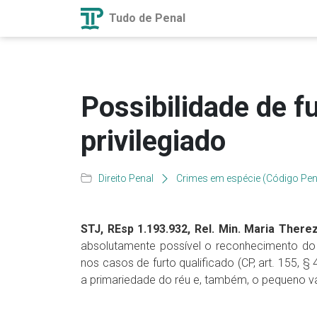
Tudo de Penal
Possibilidade de fu
privilegiado
Direito Penal
Crimes em espécie (Código Pen
STJ, REsp 1.193.932, Rel. Min. Maria There
absolutamente possível o reconhecimento do p
nos casos de furto qualificado (CP, art. 155, §
a primariedade do réu e, também, o pequeno val