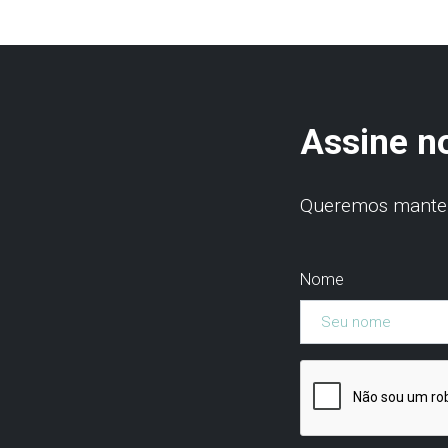
Assine n
Queremos manter 
Nome