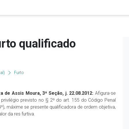
rto qualificado
al)
Furto
za de Assis Moura, 3ª Seção, j. 22.08.2012:
Afigura-se
rivilégio previsto no § 2º do art. 155 do Código Penal
 4º), máxime se presente qualificadora de ordem objetiva,
or da res furtiva.