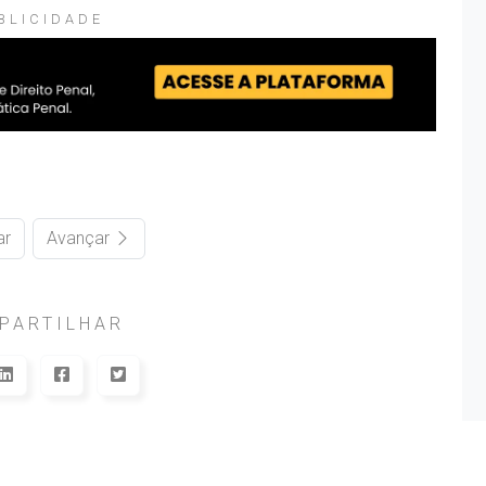
BLICIDADE
ar
Avançar
PARTILHAR