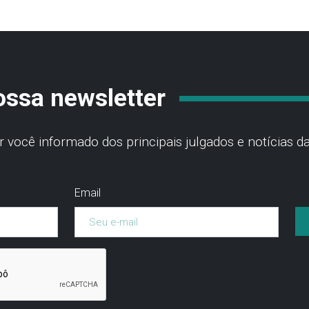
ossa newsletter
você informado dos principais julgados e notícias da
Email