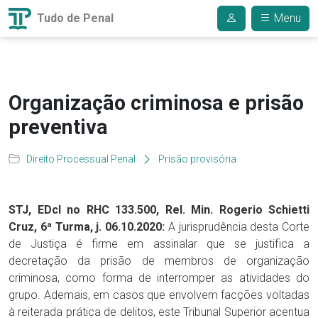
Tudo de Penal
Menu
Organização criminosa e prisão
preventiva
Direito Processual Penal
Prisão provisória
STJ, EDcl no RHC 133.500, Rel. Min. Rogerio Schietti
Cruz, 6ª Turma, j. 06.10.2020:
A jurisprudência desta Corte
de Justiça é firme em assinalar que se justifica a
decretação da prisão de membros de organização
criminosa, como forma de interromper as atividades do
grupo. Ademais, em casos que envolvem facções voltadas
à reiterada prática de delitos, este Tribunal Superior acentua