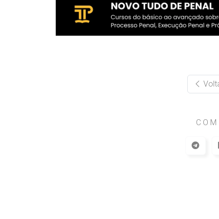
Volt
COM