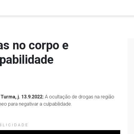
as no corpo e
pabilidade
 Turma, j. 13.9.2022:
A ocultação de drogas na região
neo para negativar a culpabilidade.
BLICIDADE