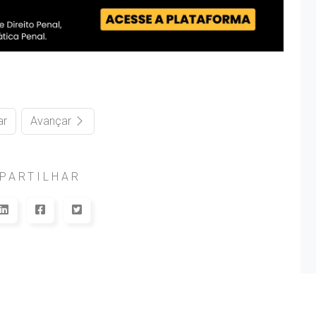
ar
Avançar
PARTILHAR