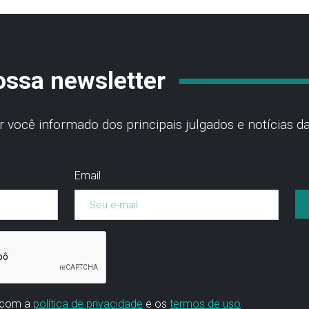
ossa newsletter
você informado dos principais julgados e notícias da
Email
 com a
política de privacidade
e os
termos de uso