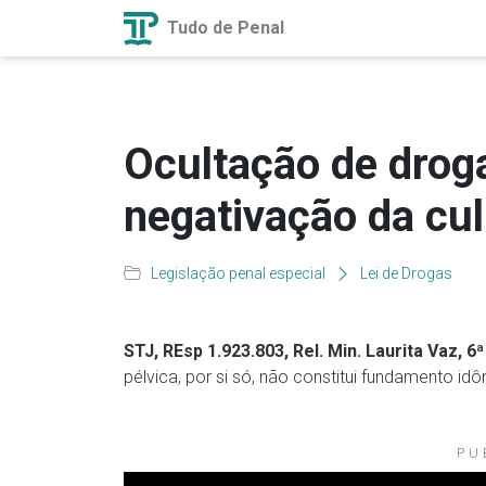
Tudo de Penal
Ocultação de drog
negativação da cul
Legislação penal especial
Lei de Drogas
STJ, REsp 1.923.803, Rel. Min. Laurita Vaz, 6ª
pélvica, por si só, não constitui fundamento idô
PU