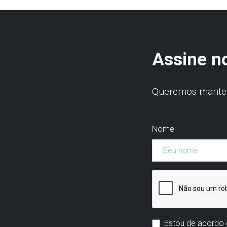
Assine n
Queremos manter 
Nome
Estou de acordo