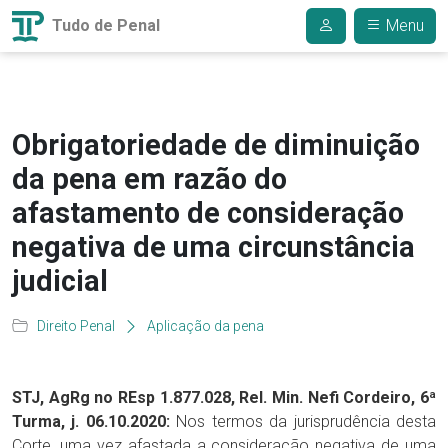
Tudo de Penal
Menu
Obrigatoriedade de diminuição
da pena em razão do
afastamento de consideração
negativa de uma circunstância
judicial
Direito Penal
Aplicação da pena
STJ, AgRg no REsp 1.877.028, Rel. Min. Nefi Cordeiro, 6ª
Turma, j. 06.10.2020:
Nos termos da jurisprudência desta
Corte, uma vez afastada a consideração negativa de uma