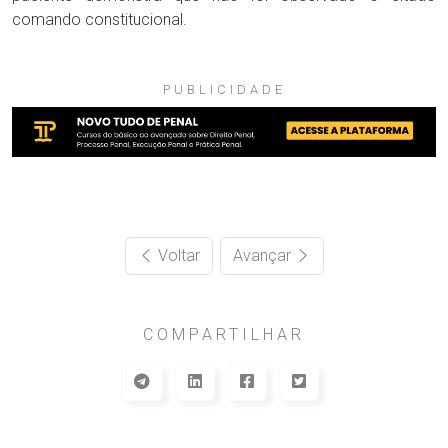
comando constitucional.
PUBLICIDADE
Voltar
Avançar
COMPARTILHAR