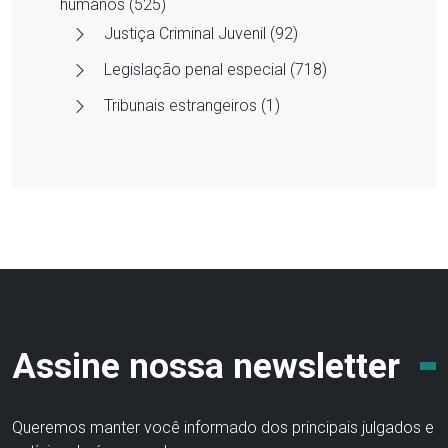
humanos (525)
Justiça Criminal Juvenil (92)
Legislação penal especial (718)
Tribunais estrangeiros (1)
Assine nossa newsletter
Queremos manter você informado dos principais julgados e