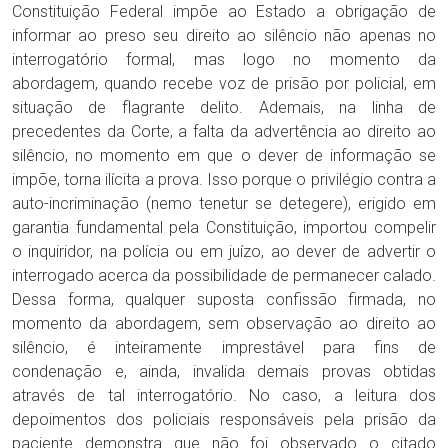
Constituição Federal impõe ao Estado a obrigação de
informar ao preso seu direito ao silêncio não apenas no
interrogatório formal, mas logo no momento da
abordagem, quando recebe voz de prisão por policial, em
situação de flagrante delito. Ademais, na linha de
precedentes da Corte, a falta da advertência ao direito ao
silêncio, no momento em que o dever de informação se
impõe, torna ilícita a prova. Isso porque o privilégio contra a
auto-incriminação (nemo tenetur se detegere), erigido em
garantia fundamental pela Constituição, importou compelir
o inquiridor, na polícia ou em juízo, ao dever de advertir o
interrogado acerca da possibilidade de permanecer calado.
Dessa forma, qualquer suposta confissão firmada, no
momento da abordagem, sem observação ao direito ao
silêncio, é inteiramente imprestável para fins de
condenação e, ainda, invalida demais provas obtidas
através de tal interrogatório. No caso, a leitura dos
depoimentos dos policiais responsáveis pela prisão da
paciente demonstra que não foi observado o citado