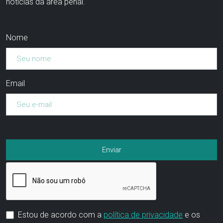
notícias da área penal.
Nome
Email
Estou de acordo com a
política de privacidade
e os