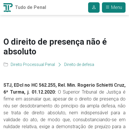
Tudo de Penal
Menu
O direito de presença não é
absoluto
Direito Processual Penal
Direito de defesa
STJ, EDcl no HC 562.255, Rel. Min. Rogerio Schietti Cruz,
6ª Turma, j. 01.12.2020:
O Superior Tribunal de Justiça é
firme em assinalar que, apesar de o direito de presença do
réu ser desdobramento do princípio da ampla defesa, não
se trata de direito absoluto, nem indispensável para a
validade do ato, de modo que, consubstanciando-se em
nulidade relativa, exige a demonstração de prejuízo para a