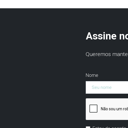
Assine n
Queremos manter 
Nome