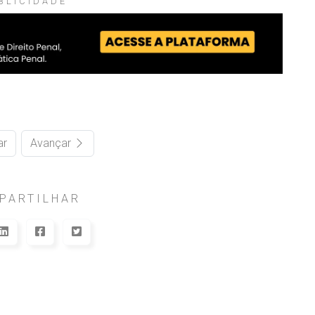
BLICIDADE
ar
Avançar
PARTILHAR