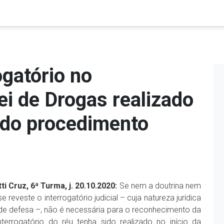
ogatório no
i de Drogas realizado
 do procedimento
ti Cruz, 6ª Turma, j. 20.10.2020:
Se nem a doutrina nem
 reveste o interrogatório judicial – cuja natureza jurídica
 de defesa –, não é necessária para o reconhecimento da
errogatório do réu tenha sido realizado no início da