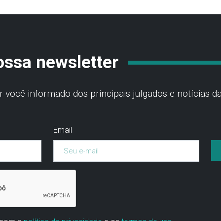
ossa newsletter
você informado dos principais julgados e notícias da
Email