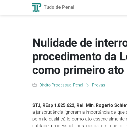
Tudo de Penal
Nulidade de interr
procedimento da Le
como primeiro ato
Direito Processual Penal
Provas
STJ, REsp 1.825.622, Rel. Min. Rogerio Schiet
a jurisprudência ignoram a importância de que se
permite qualificá-lo como ato essencialmente
nulidade processual, nos casos em que o int