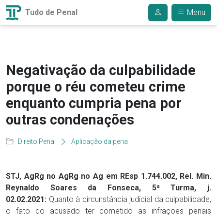
Tudo de Penal
Menu
Negativação da culpabilidade
porque o réu cometeu crime
enquanto cumpria pena por
outras condenações
Direito Penal
Aplicação da pena
STJ, AgRg no AgRg no Ag em REsp 1.744.002, Rel. Min.
Reynaldo Soares da Fonseca, 5ª Turma, j.
02.02.2021:
Quanto à circunstância judicial da culpabilidade,
o fato do acusado ter cometido as infrações penais