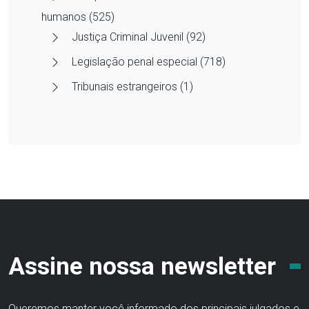
humanos (525)
Justiça Criminal Juvenil (92)
Legislação penal especial (718)
Tribunais estrangeiros (1)
Assine nossa newsletter
Queremos manter você informado dos principais julgados e