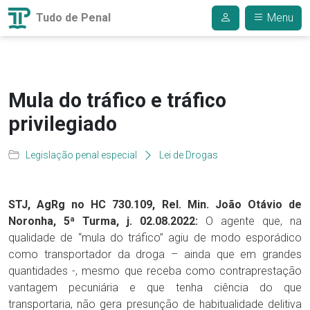
Tudo de Penal
Menu
Mula do tráfico e tráfico
privilegiado
Legislação penal especial
Lei de Drogas
STJ, AgRg no HC 730.109, Rel. Min. João Otávio de
Noronha, 5ª Turma, j. 02.08.2022:
O agente que, na
qualidade de “mula do tráfico” agiu de modo esporádico
como transportador da droga – ainda que em grandes
quantidades -, mesmo que receba como contraprestação
vantagem pecuniária e que tenha ciência do que
transportaria, não gera presunção de habitualidade delitiva