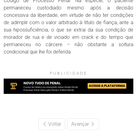
Código de Processo Penal. Na espécie, o paciente
permaneceu custodiado mesmo após a decisão
concessiva da liberdade, em virtude de não ter condições
de adimplir com o valor arbitrado à título de fiança, ante a
sua hipossuficiência, o que se extrai da sua condição de
morador de rua e de viciado em crack e do tempo que
permaneceu no cárcere – não obstante a soltura
condicional que lhe foi deferida.
PUBLICIDADE
Voltar
Avançar