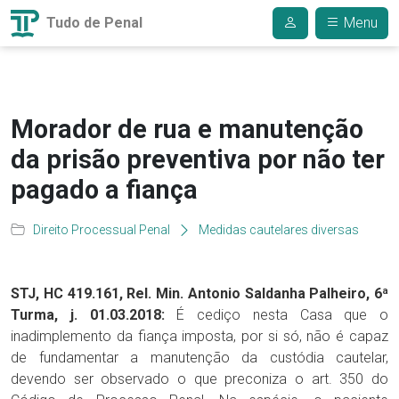
Tudo de Penal
Menu
Morador de rua e manutenção
da prisão preventiva por não ter
pagado a fiança
Direito Processual Penal
Medidas cautelares diversas
STJ, HC 419.161, Rel. Min. Antonio Saldanha Palheiro, 6ª
Turma, j. 01.03.2018:
É cediço nesta Casa que o
inadimplemento da fiança imposta, por si só, não é capaz
de fundamentar a manutenção da custódia cautelar,
devendo ser observado o que preconiza o art. 350 do