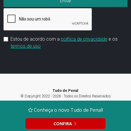
Estou de acordo com a
política de privacidade
e os
termos de uso
Tudo de Penal
© Copyright 2022 - 2026 - Todos os Direitos Reservados
Termos de Uso
|
Política de privacidade
|
Preferência de Cookies
Conheça o novo Tudo de Penal!
CONFIRA