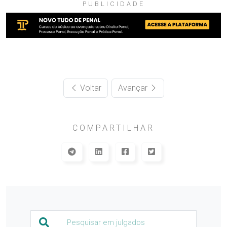
PUBLICIDADE
Voltar
Avançar
COMPARTILHAR