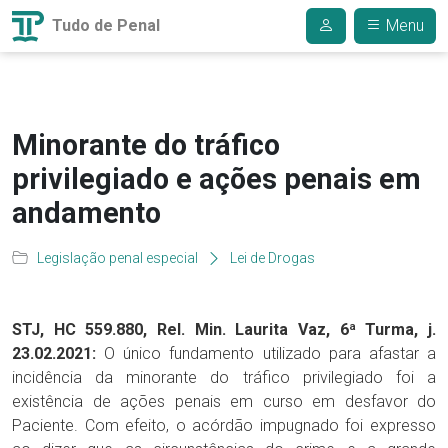
Tudo de Penal
Menu
Minorante do tráfico
privilegiado e ações penais em
andamento
Legislação penal especial
Lei de Drogas
STJ, HC 559.880, Rel. Min. Laurita Vaz, 6ª Turma, j.
23.02.2021:
O único fundamento utilizado para afastar a
incidência da minorante do tráfico privilegiado foi a
existência de ações penais em curso em desfavor do
Paciente. Com efeito, o acórdão impugnado foi expresso