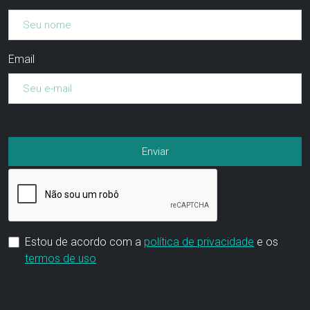
Email
Estou de acordo com a
política de privacidade
e os
termos de uso